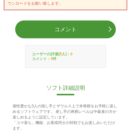
ウンロードをお願い致します。
コメント
ユーザーの評価(
人)：
0
0
コメント：
件
0
ソフト詳細説明
個性豊かな3人の指し手とザウルス上で本将棋をお手軽に楽し
めるソフトウェアです。 差し手の将棋レベルは中級者の方が
楽しめるように設定しています。
「コマ落ち」機能、お客様同士の対戦でもお楽しみいただけ
ます。