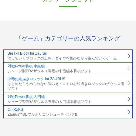
「ゲーム」カテゴリーの人気ランキング
Break!! Block for Zaurus
消えていくブロックの上を、ダイヤを集めながら進んでいくゲーム
対戦Power将棋 中級編
シャープ製PDAザウルス専用の中級編本将棋ソフト
中毒お絵描きロジック for ZAURUS
はじめたらやめられない脳みそトロトロお絵描きロジックのザウルス用
ソフト
対戦Power将棋 入門編
シャープ製PDAザウルス専用の入門編本将棋ソフト
ChiRaKS
Zaurusで3Dフルポリゴンシューティング!!