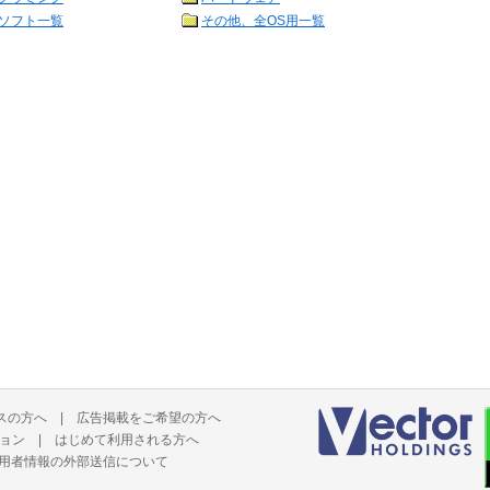
ソフト一覧
その他、全OS用一覧
スの方へ
|
広告掲載をご希望の方へ
ョン
|
はじめて利用される方へ
用者情報の外部送信について