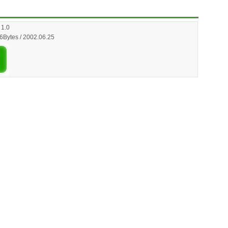
1.0
6Bytes / 2002.06.25