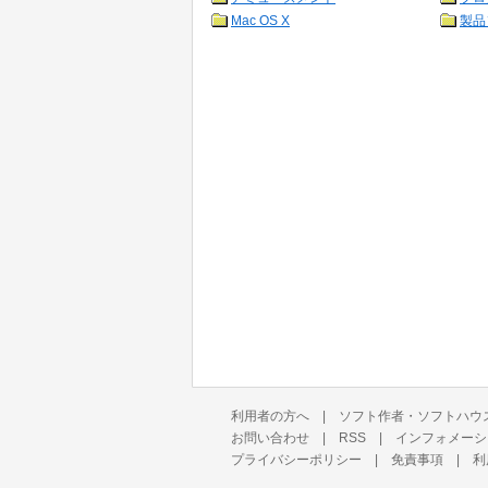
Mac OS X
製品
利用者の方へ
|
ソフト作者・ソフトハウ
お問い合わせ
|
RSS
|
インフォメーシ
プライバシーポリシー
|
免責事項
|
利