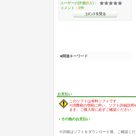
ユーザーの評価(
0
人)：
コメント：
0
件
■関連キーワード
お支払い
このソフトは有料ソフトです。
※消費税の増税に伴い、ソフト詳細説明
ます。ご購入前に必ずご確認ください。
その他のお支払い
※詳細はソフトをダウンロード後、ご確認くだ