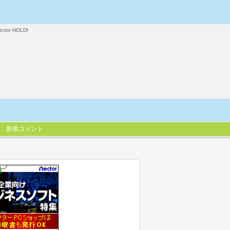
ector HOLDI
新着コメント