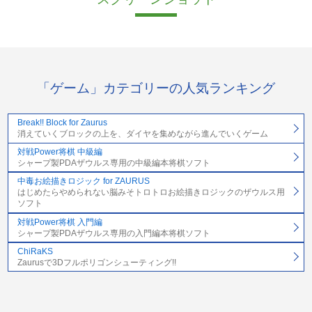
「ゲーム」カテゴリーの人気ランキング
Break!! Block for Zaurus
消えていくブロックの上を、ダイヤを集めながら進んでいくゲーム
対戦Power将棋 中級編
シャープ製PDAザウルス専用の中級編本将棋ソフト
中毒お絵描きロジック for ZAURUS
はじめたらやめられない脳みそトロトロお絵描きロジックのザウルス用
ソフト
対戦Power将棋 入門編
シャープ製PDAザウルス専用の入門編本将棋ソフト
ChiRaKS
Zaurusで3Dフルポリゴンシューティング!!