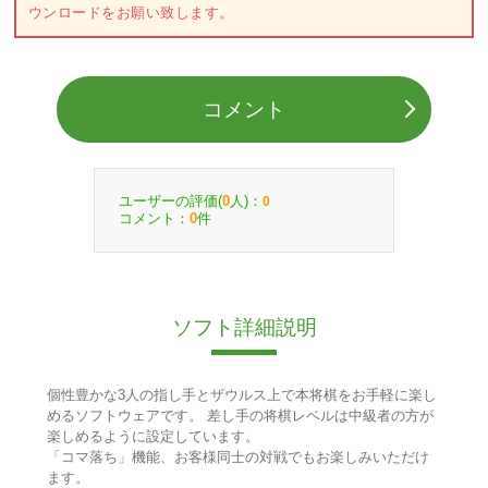
ウンロードをお願い致します。
コメント
ユーザーの評価(
人)：
0
0
コメント：
件
0
ソフト詳細説明
個性豊かな3人の指し手とザウルス上で本将棋をお手軽に楽し
めるソフトウェアです。 差し手の将棋レベルは中級者の方が
楽しめるように設定しています。
「コマ落ち」機能、お客様同士の対戦でもお楽しみいただけ
ます。