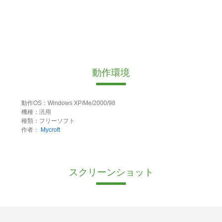
動作環境
動作OS：Windows XP/Me/2000/98
機種：汎用
種類：フリーソフト
作者：
Mycroft
スクリーンショット