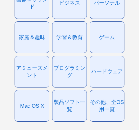
ビジネス
パーソナル
ド
家庭＆趣味
学習＆教育
ゲーム
アミューズメ
プログラミン
ハードウェア
ント
グ
製品ソフト一
その他、全OS
Mac OS X
覧
用一覧