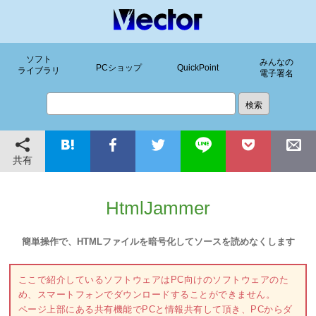
ソフト
みんなの
PCショップ
QuickPoint
ライブラリ
電子署名
共有
HtmlJammer
簡単操作で、HTMLファイルを暗号化してソースを読めなくします
ここで紹介しているソフトウェアはPC向けのソフトウェアのた
め、スマートフォンでダウンロードすることができません。
ページ上部にある共有機能でPCと情報共有して頂き、PCからダ