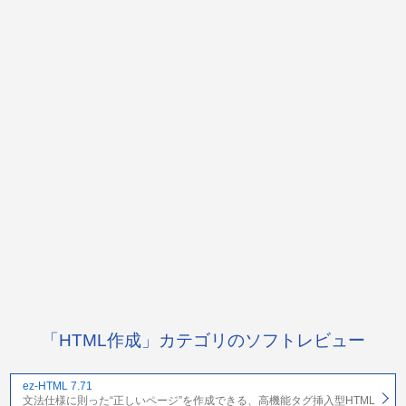
「HTML作成」カテゴリのソフトレビュー
ez-HTML 7.71
文法仕様に則った“正しいページ”を作成できる、高機能タグ挿入型HTML