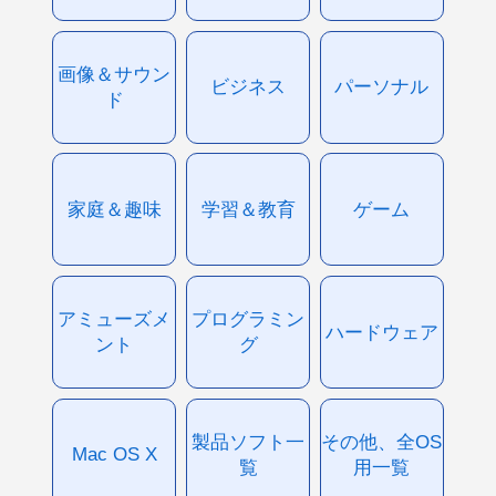
画像＆サウン
ビジネス
パーソナル
ド
家庭＆趣味
学習＆教育
ゲーム
アミューズメ
プログラミン
ハードウェア
ント
グ
製品ソフト一
その他、全OS
Mac OS X
覧
用一覧