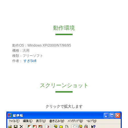
動作環境
動作OS：Windows XP/2000/NT/98/95
機種：汎用
種類：フリーソフト
作者：
すぎSoft
スクリーンショット
クリックで拡大します