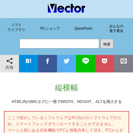
ソフト
みんなの
PCショップ
QuickPoint
ライブラリ
電子署名
共有
縦横幅
HTML内のIMGタグに一発でWIDTH、HEIGHT、ALTを挿入する
ここで紹介しているソフトウェアはPC向けのソフトウェアのた
め、スマートフォンでダウンロードすることができません。
ページ上部にある共有機能でPCと情報共有して頂き、PCからダ