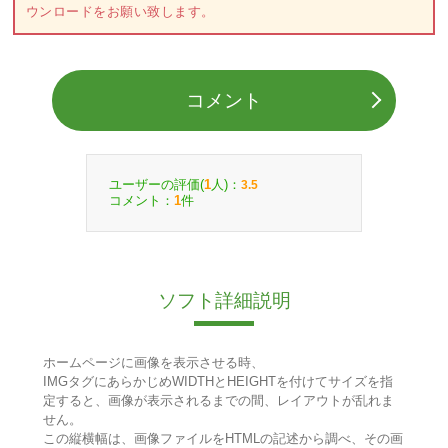
ウンロードをお願い致します。
コメント
ユーザーの評価(
人)：
1
3.5
コメント：
件
1
ソフト詳細説明
ホームページに画像を表示させる時、
IMGタグにあらかじめWIDTHとHEIGHTを付けてサイズを指
定すると、画像が表示されるまでの間、レイアウトが乱れま
せん。
この縦横幅は、画像ファイルをHTMLの記述から調べ、その画