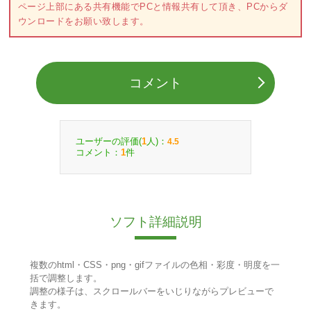
ページ上部にある共有機能でPCと情報共有して頂き、PCからダ
ウンロードをお願い致します。
コメント
ユーザーの評価(
人)：
1
4.5
コメント：
件
1
ソフト詳細説明
複数のhtml・CSS・png・gifファイルの色相・彩度・明度を一
括で調整します。
調整の様子は、スクロールバーをいじりながらプレビューで
きます。