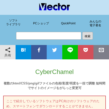
ソフト
みんなの
PCショップ
QuickPoint
ライブラリ
電子署名
共有
CyberChamel
複数のhtml/CSS/png/gifファイルの色相/彩度/明度を一括で調整 短時間
でサイトのイメージをがらっと変更可
ここで紹介しているソフトウェアはPC向けのソフトウェアのた
め、スマートフォンでダウンロードすることができません。