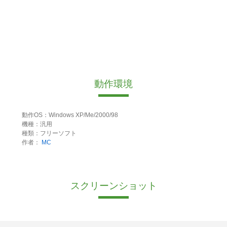
動作環境
動作OS：Windows XP/Me/2000/98
機種：汎用
種類：フリーソフト
作者：
MC
スクリーンショット