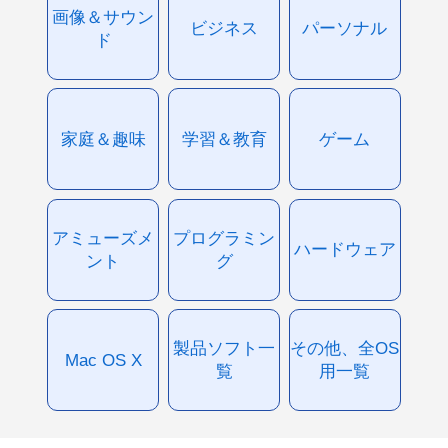
画像＆サウン
ビジネス
パーソナル
ド
家庭＆趣味
学習＆教育
ゲーム
アミューズメ
プログラミン
ハードウェア
ント
グ
製品ソフト一
その他、全OS
Mac OS X
覧
用一覧