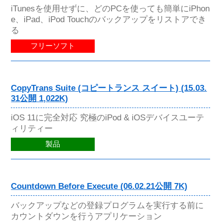
iTunesを使用せずに、どのPCを使っても簡単にiPhon
e、iPad、iPod Touchのバックアップをリストアでき
る
フリーソフト
CopyTrans Suite (コピートランス スイート) (15.03.
31公開 1,022K)
iOS 11に完全対応 究極のiPod & iOSデバイスユーテ
ィリティー
製品
Countdown Before Execute (06.02.21公開 7K)
バックアップなどの登録プログラムを実行する前に
カウントダウンを行うアプリケーション