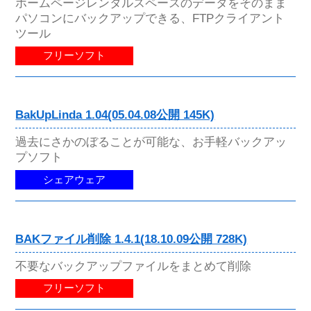
ホームページレンタルスペースのデータをそのまま
パソコンにバックアップできる、FTPクライアント
ツール
フリーソフト
BakUpLinda 1.04(05.04.08公開 145K)
過去にさかのぼることが可能な、お手軽バックアッ
プソフト
シェアウェア
BAKファイル削除 1.4.1(18.10.09公開 728K)
不要なバックアップファイルをまとめて削除
フリーソフト