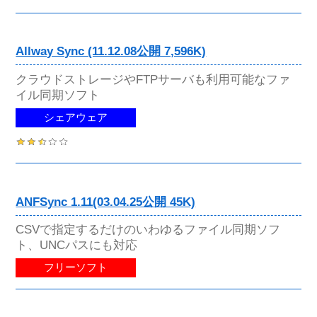
Allway Sync (11.12.08公開 7,596K)
クラウドストレージやFTPサーバも利用可能なファ
イル同期ソフト
シェアウェア
ANFSync 1.11(03.04.25公開 45K)
CSVで指定するだけのいわゆるファイル同期ソフ
ト、UNCパスにも対応
フリーソフト