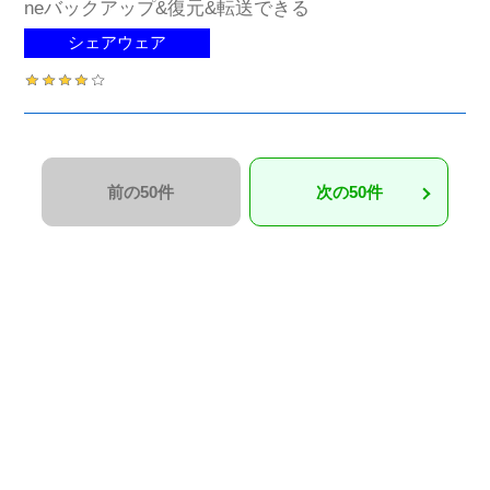
neバックアップ&復元&転送できる
シェアウェア
前の50件
次の50件