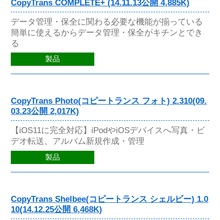
CopyTrans COMPLETE+ (14.11.13公開 4,885K)
データ管理・保全に関わる必要な機能が揃っている
簡単に使えるからデータ管理・保全がキチンとでき
る
製品
CopyTrans Photo(コピートランス フォト) 2.310(09.
03.23公開 2,017K)
【iOS11に完全対応】iPodやiOSデバイスへ写真・ビ
デオ転送、アルバム新規作成・管理
製品
CopyTrans Shelbee(コピートランス シェルビー) 1.0
10(14.12.25公開 6,468K)