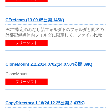
CFrefcom (13.09.05公開 145K)
PCで指定のみなし親フォルダ下のフォルダと同名の
外部記録媒体内フォルダに限定して、ファイル比較
フリーソフト
CloneMount 2.2.2014.0702(14.07.04公開 39K)
CloneMount
フリーソフト
CopyDirectory 1.16(24.12.25公開 2,437K)