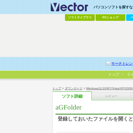
パソコンソフトを探すなら
ソフトライブラリ
PCショップ
サーチトレン
トップ
ラ
トップ
>
ダウンロード
>
Windows11/10/8/7/Vista/XP/2000
ソフト詳細
レビュー
aGFolder
登録しておいたファイルを開く