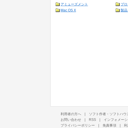
アミューズメント
プロ
Mac OS X
製品
利用者の方へ
|
ソフト作者・ソフトハウ
お問い合わせ
|
RSS
|
インフォメーシ
プライバシーポリシー
|
免責事項
|
利