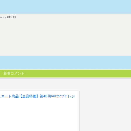
ector HOLDI
新着コメント