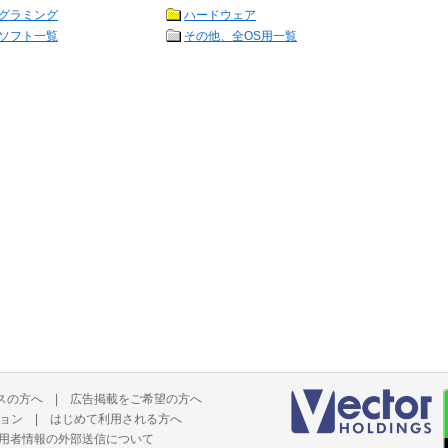
グラミング
ハードウェア
ソフト一覧
その他、全OS用一覧
スの方へ
|
広告掲載をご希望の方へ
ョン
|
はじめて利用される方へ
用者情報の外部送信について