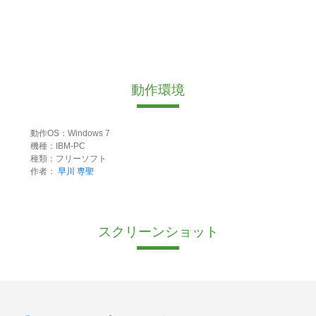
動作環境
動作OS：Windows 7
機種：IBM-PC
種類：フリーソフト
作者：
早川 専聖
スクリーンショット