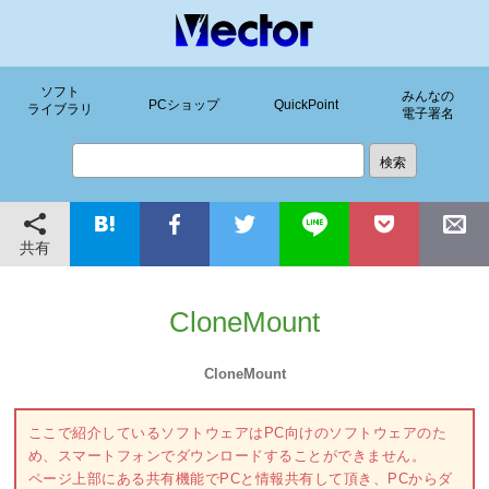
ソフト
みんなの
PCショップ
QuickPoint
ライブラリ
電子署名
共有
CloneMount
CloneMount
ここで紹介しているソフトウェアはPC向けのソフトウェアのた
め、スマートフォンでダウンロードすることができません。
ページ上部にある共有機能でPCと情報共有して頂き、PCからダ