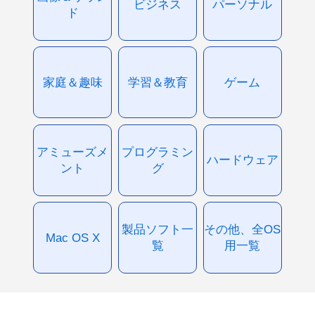
ビジネス
パーソナル
ド
家庭＆趣味
学習＆教育
ゲーム
アミューズメ
プログラミン
ハードウェア
ント
グ
製品ソフト一
その他、全OS
Mac OS X
覧
用一覧