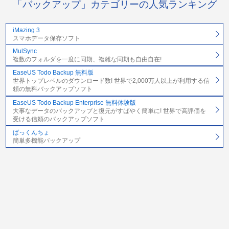
「バックアップ」カテゴリーの人気ランキング
iMazing 3
スマホデータ保存ソフト
MulSync
複数のフォルダを一度に同期、複雑な同期も自由自在!
EaseUS Todo Backup 無料版
世界トップレベルのダウンロード数! 世界で2,000万人以上が利用する信
頼の無料バックアップソフト
EaseUS Todo Backup Enterprise 無料体験版
大事なデータのバックアップと復元がすばやく簡単に! 世界で高評価を
受ける信頼のバックアップソフト
ばっくんちょ
簡単多機能バックアップ