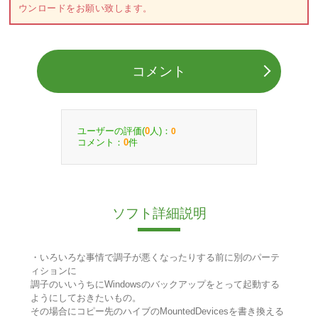
ウンロードをお願い致します。
コメント
ユーザーの評価(
人)：
0
0
コメント：
件
0
ソフト詳細説明
・いろいろな事情で調子が悪くなったりする前に別のパーテ
ィションに
調子のいいうちにWindowsのバックアップをとって起動する
ようにしておきたいもの。
その場合にコピー先のハイブのMountedDevicesを書き換える