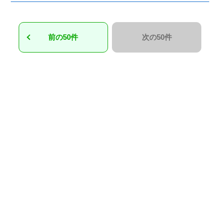
前の50件
次の50件