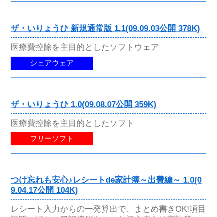
ザ・いりょうひ 新規通常版 1.1(09.09.03公開 378K)
医療費控除を主目的としたソフトウェア
シェアウェア
ザ・いりょうひ 1.0(09.08.07公開 359K)
医療費控除を主目的としたソフト
フリーソフト
つけ忘れも安心♪レシートde家計簿～出費編～ 1.0(0
9.04.17公開 104K)
レシート入力からの一発算出で、まとめ書きOK!項目