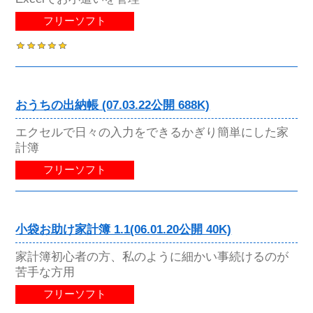
フリーソフト
おうちの出納帳 (07.03.22公開 688K)
エクセルで日々の入力をできるかぎり簡単にした家
計簿
フリーソフト
小袋お助け家計簿 1.1(06.01.20公開 40K)
家計簿初心者の方、私のように細かい事続けるのが
苦手な方用
フリーソフト