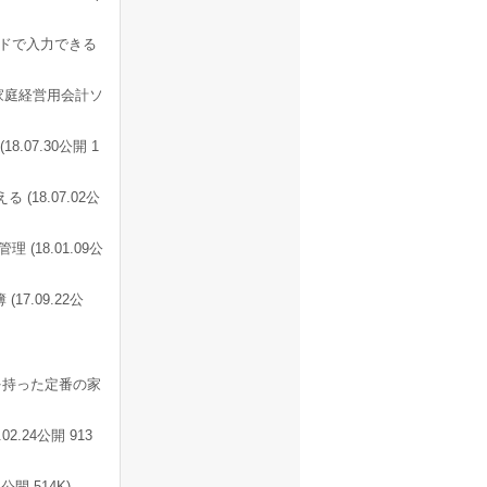
ドで入力できる
家庭経営用会計ソ
07.30公開 1
18.07.02公
18.01.09公
.09.22公
を持った定番の家
.24公開 913
開 514K)