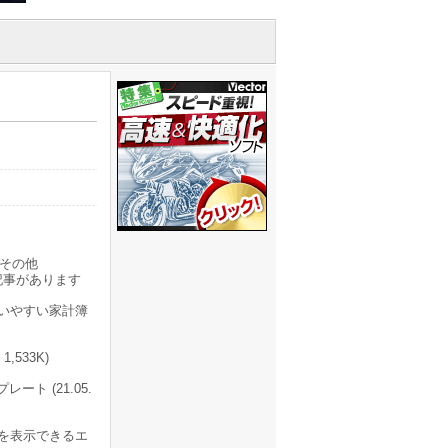
その他
記事があります
いやすい家計簿
533K)
ト (21.05.
を表示できるエ