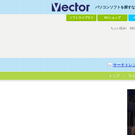
パソコンソフトを探すなら
ソフトライブラリ
PCショップ
ちょい読み!
SE
サーチトレ
トップ
ラ