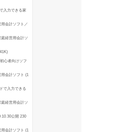
で入力できる家
営用会計ソフト／
家庭経営用会計ソ
1K)
ン初心者向けソフ
会計ソフト (1
ドで入力できる
家庭経営用会計ソ
.30公開 230
会計ソフト (1