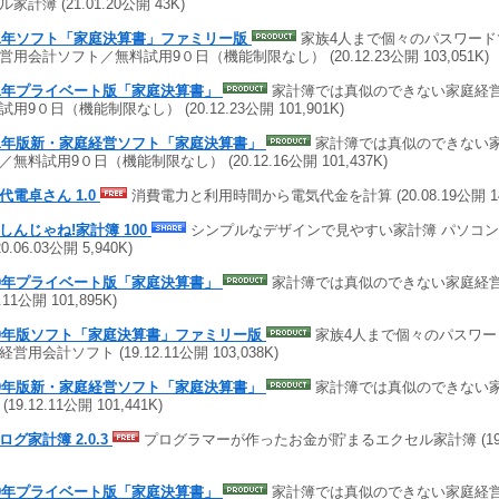
家計簿 (21.01.20公開 43K)
21年ソフト「家庭決算書」ファミリー版
家族4人まで個々のパスワード
営用会計ソフト／無料試用9０日（機能制限なし） (20.12.23公開 103,051K)
21年プライベート版「家庭決算書」
家計簿では真似のできない家庭経
試用9０日（機能制限なし） (20.12.23公開 101,901K)
21年版新・家庭経営ソフト「家庭決算書」
家計簿では真似のできない
／無料試用9０日（機能制限なし） (20.12.16公開 101,437K)
代電卓さん 1.0
消費電力と利用時間から電気代金を計算 (20.08.19公開 14
しんじゃね!家計簿 100
シンプルなデザインで見やすい家計簿 パソコ
20.06.03公開 5,940K)
20年プライベート版「家庭決算書」
家計簿では真似のできない家庭経営用
2.11公開 101,895K)
20年版ソフト「家庭決算書」ファミリー版
家族4人まで個々のパスワー
営用会計ソフト (19.12.11公開 103,038K)
20年版新・家庭経営ソフト「家庭決算書」
家計簿では真似のできない
(19.12.11公開 101,441K)
ログ家計簿 2.0.3
プログラマーが作ったお金が貯まるエクセル家計簿 (19.10
19年プライベート版「家庭決算書」
家計簿では真似のできない家庭経営用