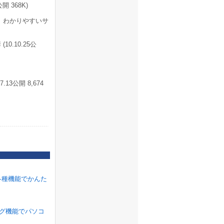
 368K)
 わかりやすいサ
.10.25公
3公開 8,674
各種機能でかんた
ラグ機能でパソコ