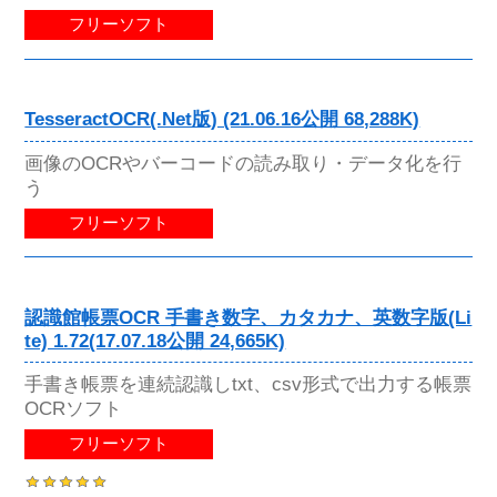
フリーソフト
TesseractOCR(.Net版) (21.06.16公開 68,288K)
画像のOCRやバーコードの読み取り・データ化を行
う
フリーソフト
認識館帳票OCR 手書き数字、カタカナ、英数字版(Li
te) 1.72(17.07.18公開 24,665K)
手書き帳票を連続認識しtxt、csv形式で出力する帳票
OCRソフト
フリーソフト