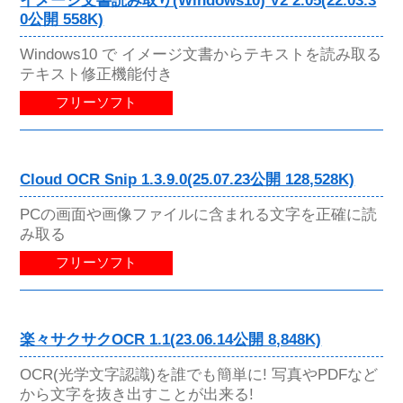
イメージ文書読み取り(Windows10) V2 2.05(22.03.3
0公開 558K)
Windows10 で イメージ文書からテキストを読み取る
テキスト修正機能付き
フリーソフト
Cloud OCR Snip 1.3.9.0(25.07.23公開 128,528K)
PCの画面や画像ファイルに含まれる文字を正確に読
み取る
フリーソフト
楽々サクサクOCR 1.1(23.06.14公開 8,848K)
OCR(光学文字認識)を誰でも簡単に! 写真やPDFなど
から文字を抜き出すことが出来る!