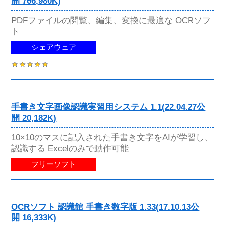
開 766,980K)
PDFファイルの閲覧、編集、変換に最適な OCRソフ
ト
シェアウェア
手書き文字画像認識実習用システム 1.1(22.04.27公
開 20,182K)
10×10のマスに記入された手書き文字をAIが学習し、
認識する Excelのみで動作可能
フリーソフト
OCRソフト 認識館 手書き数字版 1.33(17.10.13公
開 16,333K)