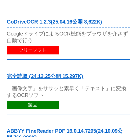
GoDriveOCR 1.2.3(25.04.16公開 8,622K)
GoogleドライブによるOCR機能をブラウザを介さず
自動で行う
フリーソフト
完全読取 (24.12.25公開 15,297K)
「画像文字」をササッと素早く「テキスト」に変換
するOCRソフト
製品
ABBYY FineReader PDF 16.0.14.7295(24.10.09公