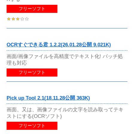
フリーソフト
OCRすぐできる君 1.2.2(26.01.28公開 9,021K)
画面/画像ファイルを高精度でテキスト化! バッチ処
理も対応
フリーソフト
Pick up Tool 2.1(18.11.28公開 363K)
画面、又は、画像ファイルの文字を読み取ってテキ
ストにする(OCRソフト)
フリーソフト