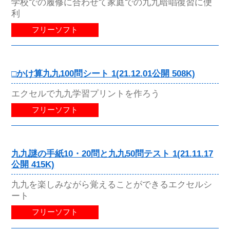
学校での履修に合わせて家庭での九九暗唱復習に便
利
フリーソフト
□かけ算九九100問シート 1(21.12.01公開 508K)
エクセルで九九学習プリントを作ろう
フリーソフト
九九謎の手紙10・20問と九九50問テスト 1(21.11.17
公開 415K)
九九を楽しみながら覚えることができるエクセルシ
ート
フリーソフト