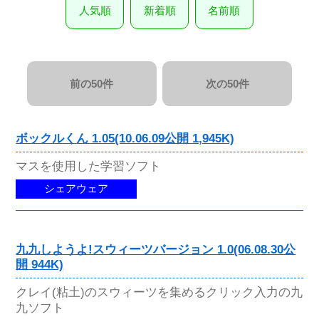
人気順
新着順
名前順
前の50件
次の50件
ボックルくん 1.05(10.06.09公開 1,945K)
マスを使用した学習ソフト
シェアウェア
九九しようよ!スウィーツバージョン 1.0(06.08.30公
開 944K)
クレイ(粘土)のスウィーツを集めるクリック入力の九
九ソフト