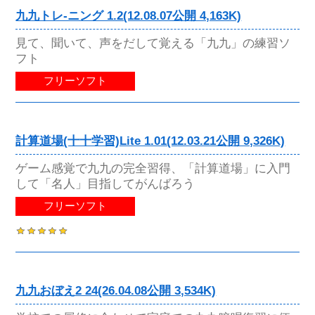
九九トレ-ニング 1.2(12.08.07公開 4,163K)
見て、聞いて、声をだして覚える「九九」の練習ソ
フト
フリーソフト
計算道場(十十学習)Lite 1.01(12.03.21公開 9,326K)
ゲーム感覚で九九の完全習得、「計算道場」に入門
して「名人」目指してがんばろう
フリーソフト
九九おぼえ2 24(26.04.08公開 3,534K)