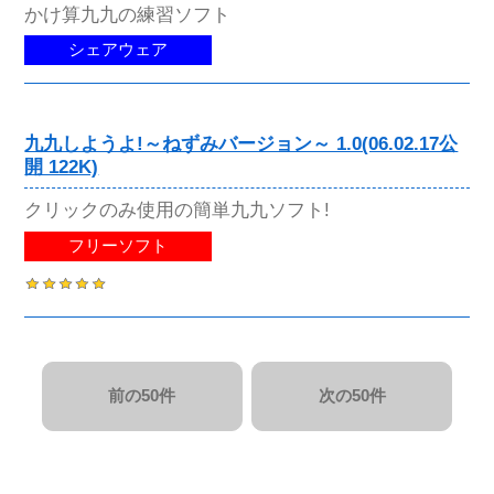
かけ算九九の練習ソフト
シェアウェア
九九しようよ!～ねずみバージョン～ 1.0(06.02.17公
開 122K)
クリックのみ使用の簡単九九ソフト!
フリーソフト
前の50件
次の50件