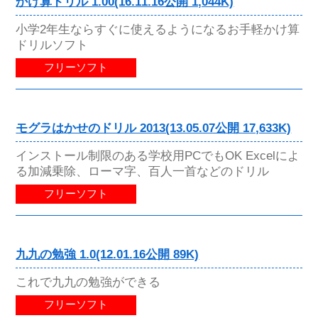
かけ算ドリル 1.00(16.11.16公開 1,044K)
小学2年生ならすぐに使えるようになるお手軽かけ算
ドリルソフト
フリーソフト
モグラはかせのドリル 2013(13.05.07公開 17,633K)
インストール制限のある学校用PCでもOK Excelによ
る加減乗除、ローマ字、百人一首などのドリル
フリーソフト
九九の勉強 1.0(12.01.16公開 89K)
これで九九の勉強ができる
フリーソフト