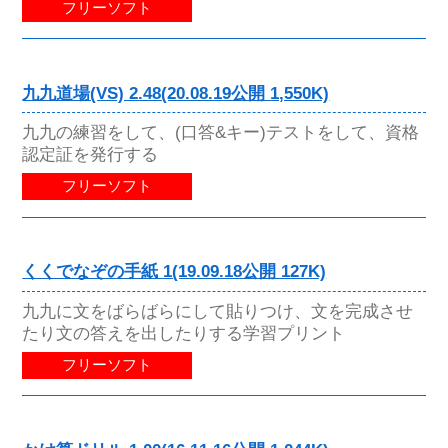
フリーソフト
九九道場(VS) 2.48(20.08.19公開 1,550K)
九九の練習をして、(口答&キー)テストをして、資格
認定証を発行する
フリーソフト
くくでなぞの手紙 1(19.09.18公開 127K)
九九に文をばらばらにして貼りつけ、文を完成させ
たり文の答えを出したりする学習プリント
フリーソフト