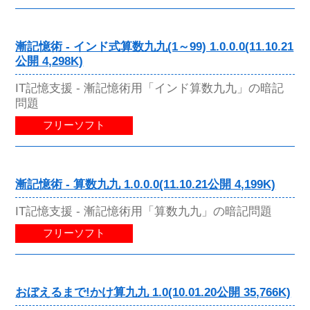
漸記憶術 - インド式算数九九(1～99) 1.0.0.0(11.10.21
公開 4,298K)
IT記憶支援 - 漸記憶術用「インド算数九九」の暗記
問題
フリーソフト
漸記憶術 - 算数九九 1.0.0.0(11.10.21公開 4,199K)
IT記憶支援 - 漸記憶術用「算数九九」の暗記問題
フリーソフト
おぼえるまで!かけ算九九 1.0(10.01.20公開 35,766K)