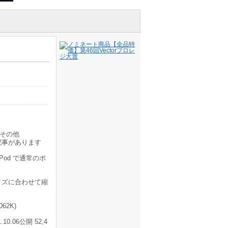
その他
記事があります
od で通常のポ
イズに合わせて縮
62K)
.06公開 52,4