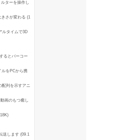
フィルターを操作し
きさが変わる (1
ルタイムで3D
プするとバーコー
ァイルをPCから携
の配列を示すアニ
、動画のもつ癒し
18K)
送します (09.1