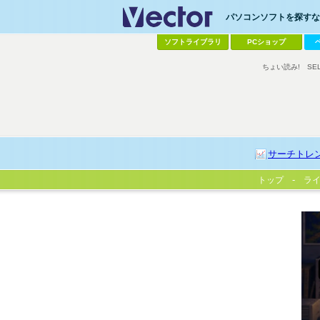
パソコンソフトを探すなら
ソフトライブラリ
PCショップ
ちょい読み!
SE
サーチトレ
トップ
ラ