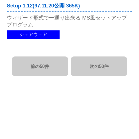
Setup 1.12(97.11.20公開 365K)
ウィザード形式で一通り出来る MS風セットアップ
プログラム
シェアウェア
前の50件
次の50件