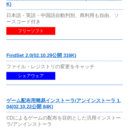
K)
日本語・英語・中国語自動判別、商利用も自由、ソ
ースコード付き
フリーソフト
FindSet 2.0(02.10.29公開 316K)
ファイル・レジストリの変更をキャッチ
シェアウェア
ゲーム配布用簡易インストーラ/アンインストーラ 1.
04(02.10.22公開 84K)
CDによるゲームの配布を目的とした汎用インストー
ラ/アンインストーラ