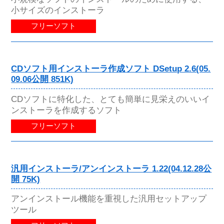
小サイズのインストーラ
フリーソフト
CDソフト用インストーラ作成ソフト DSetup 2.6(05.
09.06公開 851K)
CDソフトに特化した、とても簡単に見栄えのいいイ
ンストーラを作成するソフト
フリーソフト
汎用インストーラ/アンインストーラ 1.22(04.12.28公
開 75K)
アンインストール機能を重視した汎用セットアップ
ツール