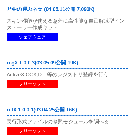
乃亜の運ぶネ☆ (04.05.11公開 7,090K)
スキン機能が使える意外に高性能な自己解凍型イン
ストーラー作成キット
シェアウェア
regX 1.0.0.3(03.05.09公開 19K)
ActiveX,OCX,DLL等のレジストリ登録を行う
フリーソフト
refX 1.0.0.1(03.04.25公開 16K)
実行形式ファイルの参照モジュールを調べる
フリーソフト