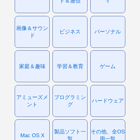
ト＆通信
ィ
画像＆サウン
ビジネス
パーソナル
ド
家庭＆趣味
学習＆教育
ゲーム
アミューズメ
プログラミン
ハードウェア
ント
グ
製品ソフト一
その他、全OS
Mac OS X
覧
用一覧