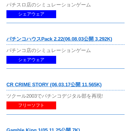
パチスロ店のシミュレーションゲーム
シェアウェア
パチンコハウスPack 2.22(06.08.03公開 3,292K)
パチンコ店のシミュレーションゲーム
シェアウェア
CR CRIME STORY (06.03.17公開 11,565K)
ツクール2003でパチンコデジタル部を再現!
フリーソフト
Gamble King 1(05.11.25公開 7K)