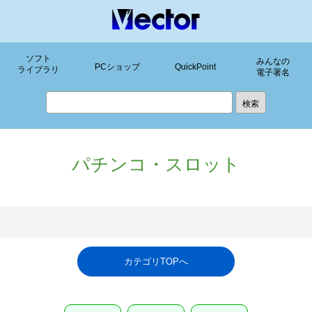
ソフト
みんなの
PCショップ
QuickPoint
ライブラリ
電子署名
パチンコ・スロット
カテゴリTOPへ