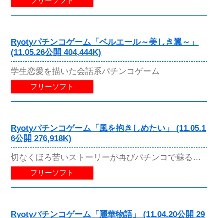
フリーソフト
Ryotyパチンコゲーム「ベルエール～美しき翼～」
(11.05.26公開 404,444K)
学生恋愛を描いた会話系パチンコゲーム
フリーソフト
Ryotyパチンコゲーム「風を抱きしめたい」 (11.05.1
6公開 276,918K)
切なくほろ苦いストーリーが再びパチンコで蘇る…
フリーソフト
Ryotyパチンコゲーム「麗華物語」 (11.04.20公開 29