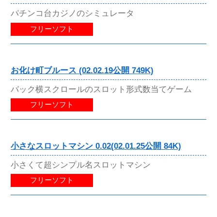
パチンコ台カジノのシミュレータ
フリーソフト
お化け町ブルース (02.02.19公開 749K)
バック横スクロールのスロット形式数当てゲーム
フリーソフト
小さなスロットマシン 0.02(02.01.25公開 84K)
小さくて超シンプル名スロットマシン
フリーソフト