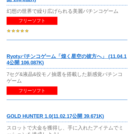
幻想の世界で繰り広げられる美麗パチンコゲーム
フリーソフト
Ryotyパチンコゲーム「煌く星空の彼方へ」 (11.04.1
4公開 106,087K)
7セグ&液晶&役モノ抽選を搭載した新感覚パチンコ
ゲーム
フリーソフト
GOLD HUNTER 1.0(11.02.17公開 39,671K)
スロットで大金を獲得し、手に入れたアイテムでミ