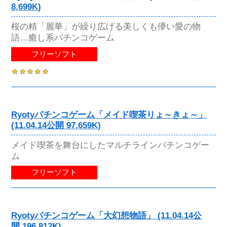
8,699K)
桜の精「麗華」が繰り広げる美しくも儚い愛の物
語…癒し系パチンコゲーム
フリーソフト
Ryotyパチンコゲーム「メイド喫茶りょ～きょ～」
(11.04.14公開 97,659K)
メイド喫茶を舞台にしたマルチラインパチンコゲー
ム
フリーソフト
Ryotyパチンコゲーム「大幻想物語」 (11.04.14公
開 196,812K)