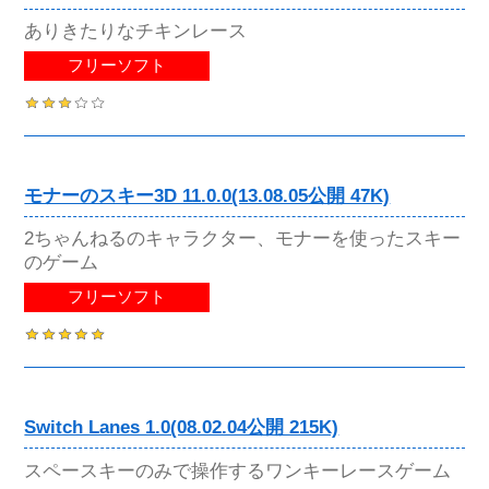
ありきたりなチキンレース
フリーソフト
モナーのスキー3D 11.0.0(13.08.05公開 47K)
2ちゃんねるのキャラクター、モナーを使ったスキー
のゲーム
フリーソフト
Switch Lanes 1.0(08.02.04公開 215K)
スペースキーのみで操作するワンキーレースゲーム