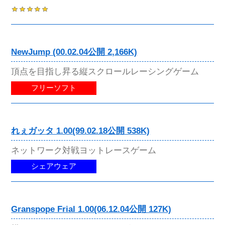
NewJump (00.02.04公開 2,166K)
頂点を目指し昇る縦スクロールレーシングゲーム
フリーソフト
れぇガッタ 1.00(99.02.18公開 538K)
ネットワーク対戦ヨットレースゲーム
シェアウェア
Granspope Frial 1.00(06.12.04公開 127K)