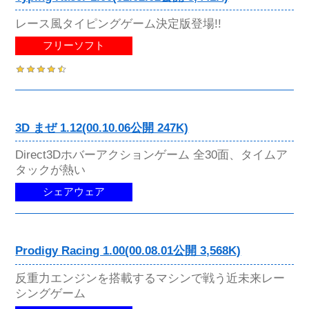
レース風タイピングゲーム決定版登場!!
フリーソフト
3D まぜ 1.12(00.10.06公開 247K)
Direct3Dホバーアクションゲーム 全30面、タイムア
タックが熱い
シェアウェア
Prodigy Racing 1.00(00.08.01公開 3,568K)
反重力エンジンを搭載するマシンで戦う近未来レー
シングゲーム