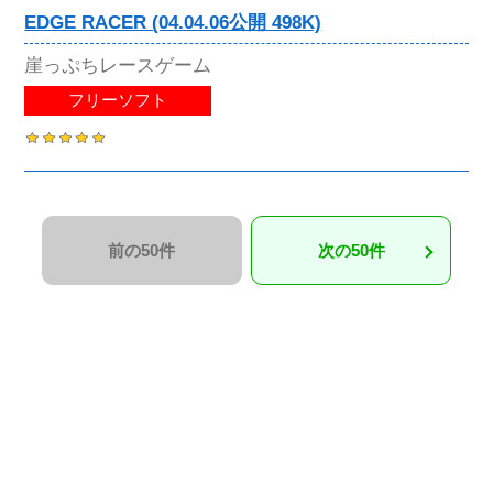
EDGE RACER (04.04.06公開 498K)
崖っぷちレースゲーム
フリーソフト
前の50件
次の50件