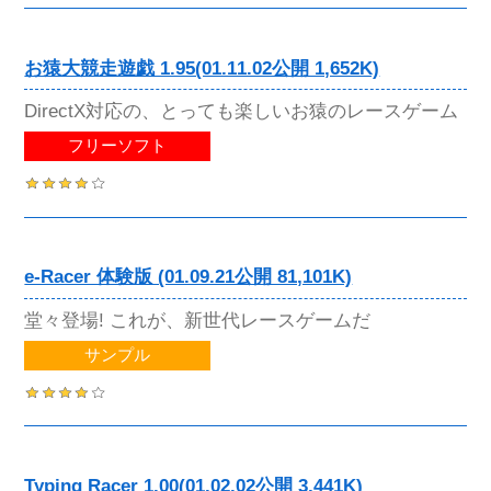
お猿大競走遊戯 1.95(01.11.02公開 1,652K)
DirectX対応の、とっても楽しいお猿のレースゲーム
フリーソフト
e-Racer 体験版 (01.09.21公開 81,101K)
堂々登場! これが、新世代レースゲームだ
サンプル
Typing Racer 1.00(01.02.02公開 3,441K)