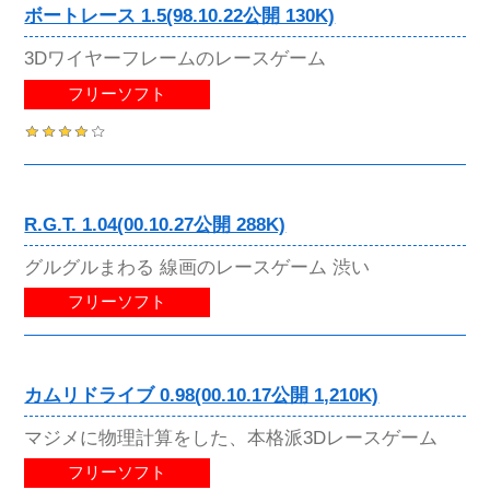
ボートレース 1.5(98.10.22公開 130K)
3Dワイヤーフレームのレースゲーム
フリーソフト
R.G.T. 1.04(00.10.27公開 288K)
グルグルまわる 線画のレースゲーム 渋い
フリーソフト
カムリドライブ 0.98(00.10.17公開 1,210K)
マジメに物理計算をした、本格派3Dレースゲーム
フリーソフト