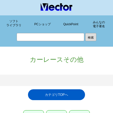
ソフト
みんなの
PCショップ
QuickPoint
ライブラリ
電子署名
カーレースその他
カテゴリTOPへ