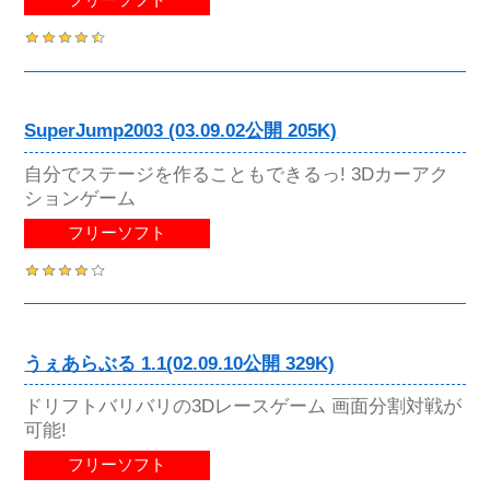
フリーソフト
SuperJump2003 (03.09.02公開 205K)
自分でステージを作ることもできるっ! 3Dカーアク
ションゲーム
フリーソフト
うぇあらぶる 1.1(02.09.10公開 329K)
ドリフトバリバリの3Dレースゲーム 画面分割対戦が
可能!
フリーソフト