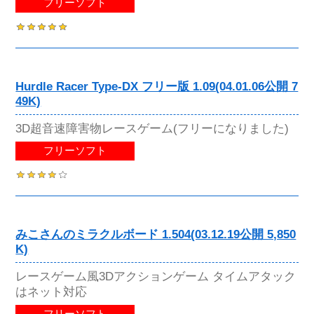
フリーソフト
Hurdle Racer Type-DX フリー版 1.09(04.01.06公開 7
49K)
3D超音速障害物レースゲーム(フリーになりました)
フリーソフト
みこさんのミラクルボード 1.504(03.12.19公開 5,850
K)
レースゲーム風3Dアクションゲーム タイムアタック
はネット対応