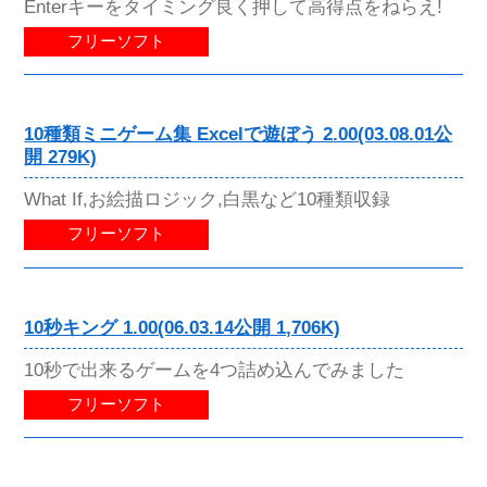
Enterキーをタイミング良く押して高得点をねらえ!
フリーソフト
10種類ミニゲーム集 Excelで遊ぼう 2.00(03.08.01公
開 279K)
What If,お絵描ロジック,白黒など10種類収録
フリーソフト
10秒キング 1.00(06.03.14公開 1,706K)
10秒で出来るゲームを4つ詰め込んでみました
フリーソフト