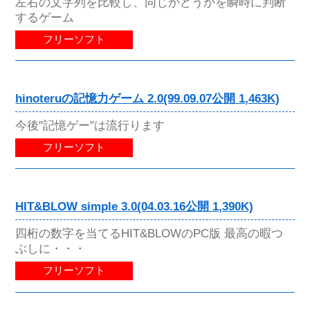
左右の文字列を比較し、同じかどうかを瞬時に判断
するゲーム
フリーソフト
hinoteruの記憶力ゲーム 2.0(99.09.07公開 1,463K)
今後"記憶ゲー"は流行ります
フリーソフト
HIT&BLOW simple 3.0(04.03.16公開 1,390K)
四桁の数字を当てるHIT&BLOWのPC版 最高の暇つ
ぶしに・・・
フリーソフト