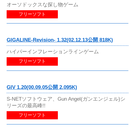
オーソドックスな探し物ゲーム
フリーソフト
GIGALINE-Revision- 1.32(02.12.13公開 818K)
ハイパーインフレーションラインゲーム
フリーソフト
GIV 1.20(00.09.05公開 2,095K)
S-NETソフトウェア、Gun Angel(ガンエンジェル)シ
リーズの最高峰!!
フリーソフト