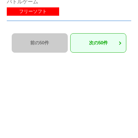
バトルゲーム
フリーソフト
前の50件
次の50件