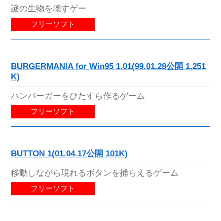
謎の生物を壊すゲー
フリーソフト
BURGERMANIA for Win95 1.01(99.01.28公開 1,251
K)
ハンバーガーをひたすら作るゲーム
フリーソフト
BUTTON 1(01.04.17公開 101K)
移動しながら現れるボタンを捕らえるゲーム
フリーソフト