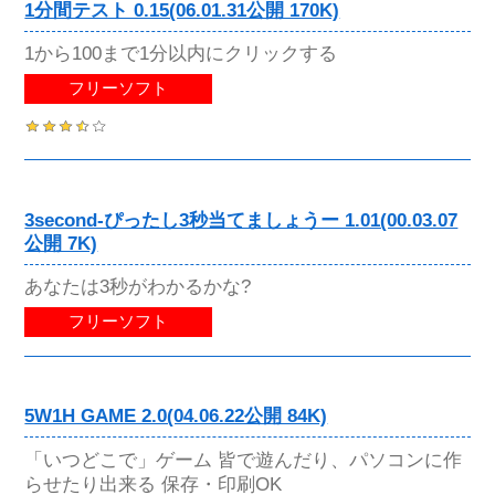
1分間テスト 0.15(06.01.31公開 170K)
1から100まで1分以内にクリックする
フリーソフト
3second-ぴったし3秒当てましょうー 1.01(00.03.07
公開 7K)
あなたは3秒がわかるかな?
フリーソフト
5W1H GAME 2.0(04.06.22公開 84K)
「いつどこで」ゲーム 皆で遊んだり、パソコンに作
らせたり出来る 保存・印刷OK