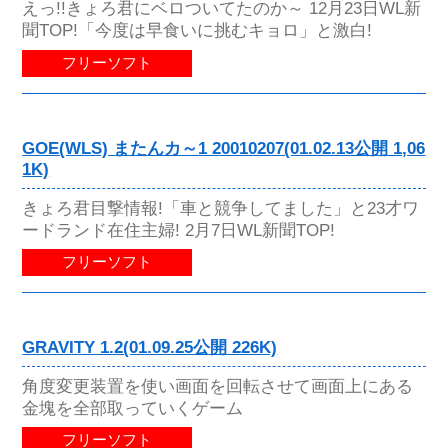
えっ!!きょろ君にベロついてたのか～ 12月23日WL新
聞TOP!「今度は早食いに挑むキョロ」と激白!
フリーソフト
GOE(WLS) またんカ～1 20010207(01.02.13公開 1,06
1K)
きょろ君目撃情報!「車と競争してました」と23才ワ
ードランド在住主婦! 2月7日WL新聞TOP!
フリーソフト
GRAVITY 1.2(01.09.25公開 226K)
角度変更装置を使い画面を回転させて画面上にある
金塊を全部取っていくゲーム
フリーソフト