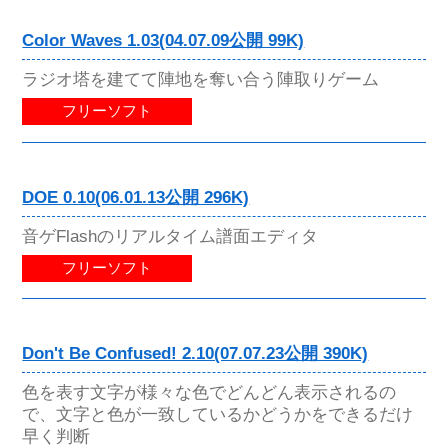
Color Waves 1.03(04.07.09公開 99K)
ラジオ塔を建てて陣地を奪い合う陣取りゲーム
フリーソフト
DOE 0.10(06.01.13公開 296K)
音ゲFlashのリアルタイム譜面エディタ
フリーソフト
Don't Be Confused! 2.10(07.07.23公開 390K)
色を表す文字が様々な色でどんどん表示されるの
で、文字と色が一致しているかどうかをできるだけ
早く判断