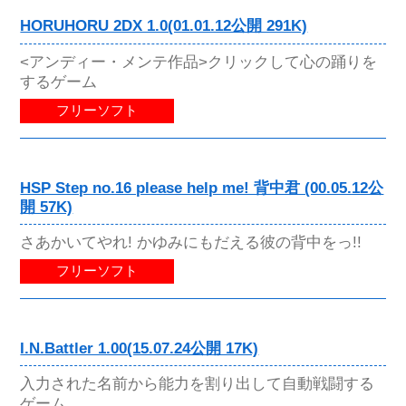
HORUHORU 2DX 1.0(01.01.12公開 291K)
<アンディー・メンテ作品>クリックして心の踊りを
するゲーム
フリーソフト
HSP Step no.16 please help me! 背中君 (00.05.12公
開 57K)
さあかいてやれ! かゆみにもだえる彼の背中をっ!!
フリーソフト
I.N.Battler 1.00(15.07.24公開 17K)
入力された名前から能力を割り出して自動戦闘する
ゲーム