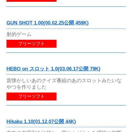
GUN SHOT 1.00(00.02.25公開 459K)
射的ゲーム
フリーソフト
HEBO on スロット 1.0(03.06.17公開 79K)
昔懐かしいあのクイズ番組のあのスロットみたいな
やつを作りました
フリーソフト
Hikaku 1.10(01.12.07公開 44K)