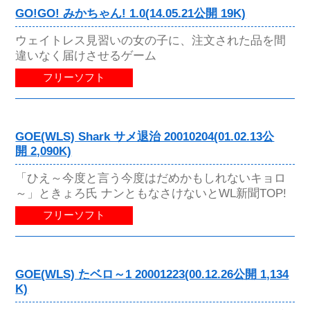
GO!GO! みかちゃん! 1.0(14.05.21公開 19K)
ウェイトレス見習いの女の子に、注文された品を間
違いなく届けさせるゲーム
フリーソフト
GOE(WLS) Shark サメ退治 20010204(01.02.13公
開 2,090K)
「ひえ～今度と言う今度はだめかもしれないキョロ
～」ときょろ氏 ナンともなさけないとWL新聞TOP!
フリーソフト
GOE(WLS) たベロ～1 20001223(00.12.26公開 1,134
K)