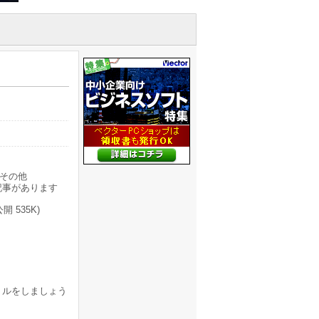
その他
記事があります
開 535K)
トルをしましょう