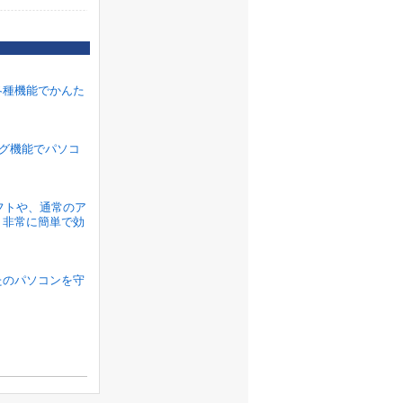
各種機能でかんた
ラグ機能でパソコ
ソフトや、通常のア
、非常に簡単で効
たのパソコンを守