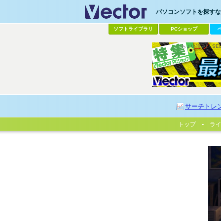
パソコンソフトを探すなら
ソフトライブラリ
PCショップ
ちょい読み!
SE
サーチトレ
トップ
ラ