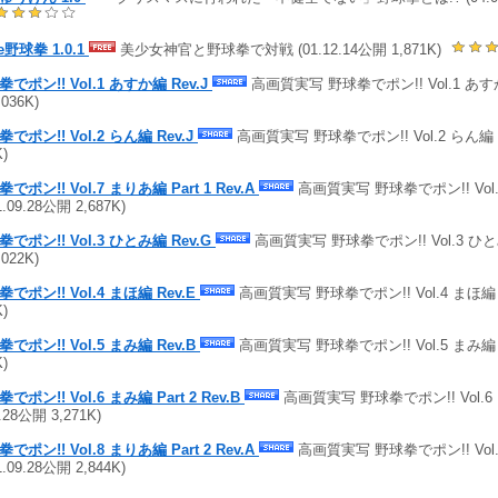
tle野球拳 1.0.1
美少女神官と野球拳で対戦 (01.12.14公開 1,871K)
でポン!! Vol.1 あすか編 Rev.J
高画質実写 野球拳でポン!! Vol.1 あすか編
,036K)
でポン!! Vol.2 らん編 Rev.J
高画質実写 野球拳でポン!! Vol.2 らん編 (0
K)
でポン!! Vol.7 まりあ編 Part 1 Rev.A
高画質実写 野球拳でポン!! Vol.7
1.09.28公開 2,687K)
でポン!! Vol.3 ひとみ編 Rev.G
高画質実写 野球拳でポン!! Vol.3 ひとみ編
,022K)
でポン!! Vol.4 まほ編 Rev.E
高画質実写 野球拳でポン!! Vol.4 まほ編 (0
K)
でポン!! Vol.5 まみ編 Rev.B
高画質実写 野球拳でポン!! Vol.5 まみ編 (0
K)
でポン!! Vol.6 まみ編 Part 2 Rev.B
高画質実写 野球拳でポン!! Vol.6 まみ
9.28公開 3,271K)
でポン!! Vol.8 まりあ編 Part 2 Rev.A
高画質実写 野球拳でポン!! Vol.8
1.09.28公開 2,844K)