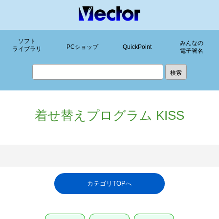
ソフト
みんなの
PCショップ
QuickPoint
ライブラリ
電子署名
着せ替えプログラム KISS
カテゴリTOPへ