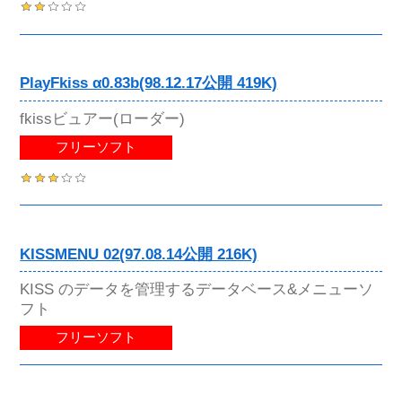
PlayFkiss α0.83b(98.12.17公開 419K)
fkissビュアー(ローダー)
フリーソフト
KISSMENU 02(97.08.14公開 216K)
KISS のデータを管理するデータベース&メニューソ
フト
フリーソフト