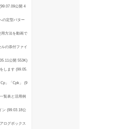
07.09公開 4
表への定型パター
使用方法を動画で
セルの添付ファイ
11公開 553K)
す (99.05.
p」「Cpk」 (9
一覧表と活用例
99.03.18公
イアログボックス