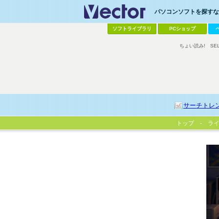
パソコンソフトを探すなら
ソフトライブラリ
PCショップ
ちょい読み!
SE
サーチトレ
トップ
ラ