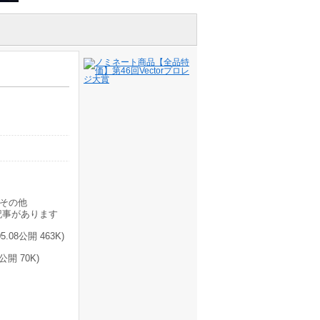
その他
記事があります
.08公開 463K)
開 70K)