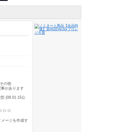
その他
記事があります
8.01.15公
)イメージを作成す