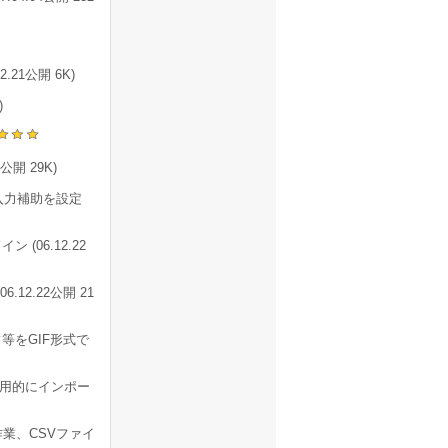
21公開 6K)
)
開 29K)
入力補助を設定
06.12.22
(06.12.22公開 21
等をGIF形式で
実用的にインポー
作業、CSVファイ