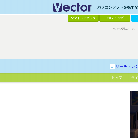
パソコンソフトを探すなら
ソフトライブラリ
PCショップ
ちょい読み!
SE
サーチトレ
トップ
ラ