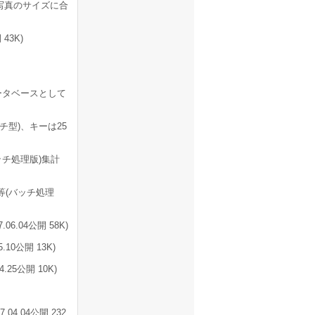
写真のサイズに合
 43K)
ータベースとして
型)、キーは25
チ処理版)集計
等(バッチ処理
.04公開 58K)
10公開 13K)
25公開 10K)
.04公開 232