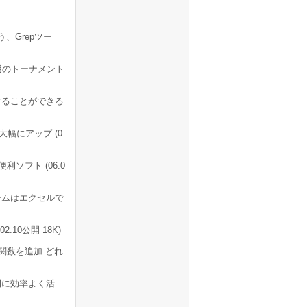
、Grepツー
用のトーナメント
することができる
幅にアップ (0
ソフト (06.0
ームはエクセルで
.10公開 18K)
ト関数を追加 どれ
利に効率よく活