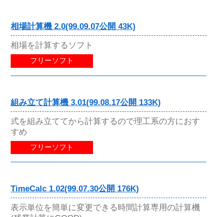
相場計算機 2.0(99.09.07公開 43K)
相場を計算するソフト
フリーソフト
組み立て計算機 3.01(99.08.17公開 133K)
式を組み立ててから計算するので理工系の方におす
すめ
フリーソフト
TimeCalc 1.02(99.07.30公開 176K)
表示単位を簡単に変更できる時間計算専用の計算機