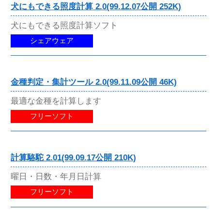
犬にもできる照度計算 2.0(99.12.07公開 252K)
犬にもできる照度計算ソフト
シェアウェア
金種判定・集計ツール 2.0(99.11.09公開 46K)
最適な金種を計算します
フリーソフト
計算駱駝 2.01(99.09.17公開 210K)
曜日・日数・年月日計算
フリーソフト