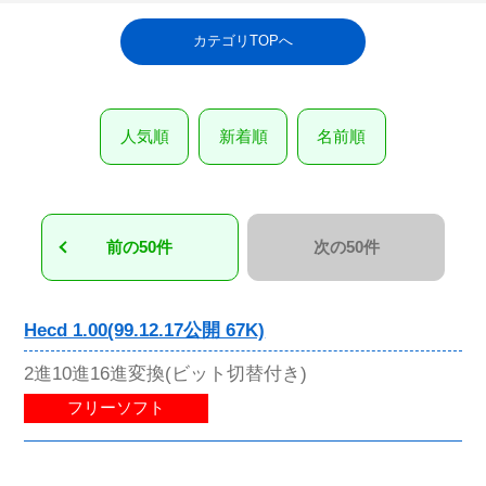
カテゴリTOPへ
人気順
新着順
名前順
前の50件
次の50件
Hecd 1.00(99.12.17公開 67K)
2進10進16進変換(ビット切替付き)
フリーソフト