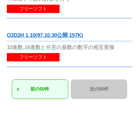
フリーソフト
O2D2H 1.10(97.10.30公開 157K)
10進数,16進数と任意の基数の数字の相互変換
フリーソフト
前の50件
次の50件