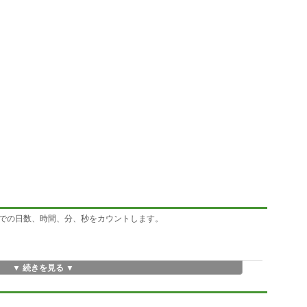
での日数、時間、分、秒をカウントします。
▼ 続きを見る ▼