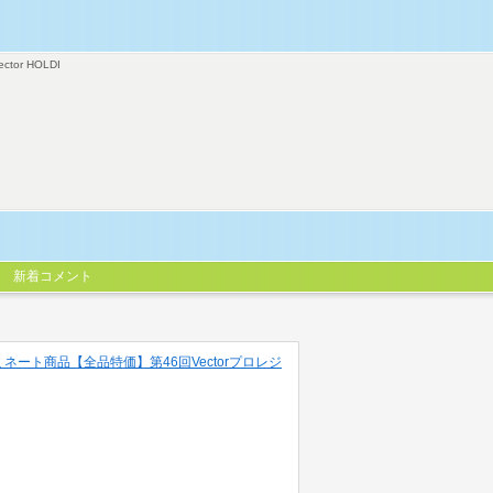
ector HOLDI
新着コメント