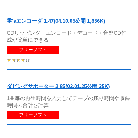
零'sエンコーダ 1.47(04.10.05公開 1,856K)
CDリッピング・エンコード・デコード・音楽CD作
成が簡単にできる
フリーソフト
ダビングサポーター 2.85(02.01.25公開 35K)
1曲毎の再生時間を入力してテープの残り時間や収録
時間の合計を計算
フリーソフト