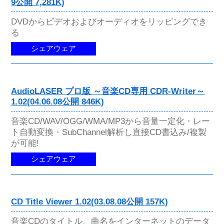
9公開 7,281K)
DVDからビデオおよびオーディオをリッピングでき
る
シェアウェア
AudioLASER プロ版 ～音楽CD専用 CDR-Writer～
1.02(04.06.08公開 846K)
音楽CD/WAV/OGG/WMA/MP3から音量一定化・レー
ト自動変換・SubChannel解析し直接CD書込み/複製
が可能!
シェアウェア
CD Title Viewer 1.02(03.08.08公開 157K)
音楽CDのタイトル、曲名をインターネットのデータ