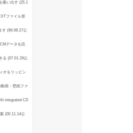
吸い出す (25.1
-TEXTファイル形
99.08.27公
接PCMデータを読
(07.01.29公
ィオをリッピン
MPの動画・壁紙ファ
th integrated CD
0.11.14公