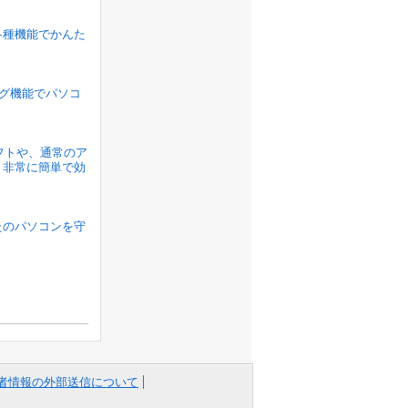
各種機能でかんた
ラグ機能でパソコ
ソフトや、通常のア
、非常に簡単で効
たのパソコンを守
者情報の外部送信について