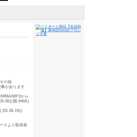
その他
記事があります
/WMA/MP3から
08公開 846K)
.06.19公
ースより取得表