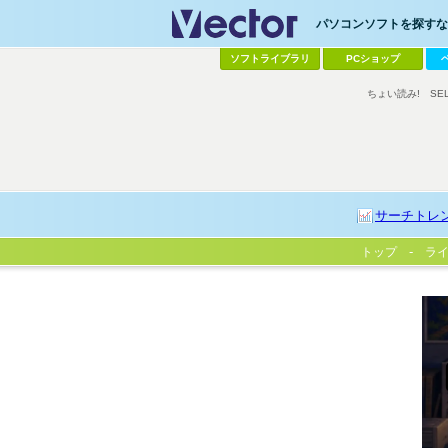
パソコンソフトを探すなら
ソフトライブラリ
PCショップ
ちょい読み!
SE
サーチトレ
トップ
ラ