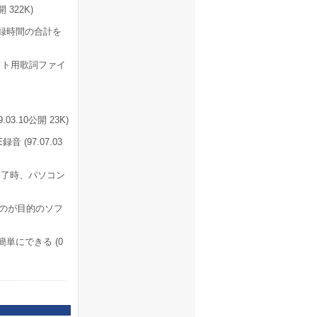
322K)
録時間の合計を
フト用歌詞ファイ
.10公開 23K)
(97.07.03
終了時、パソコン
のが目的のソフ
単にできる (0