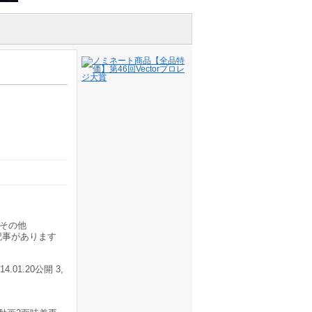
その他
記事があります
1.20公開 3,