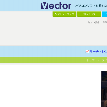
パソコンソフトを探すなら
ソフトライブラリ
PCショップ
ちょい読み!
SE
サーチトレ
トップ
ラ