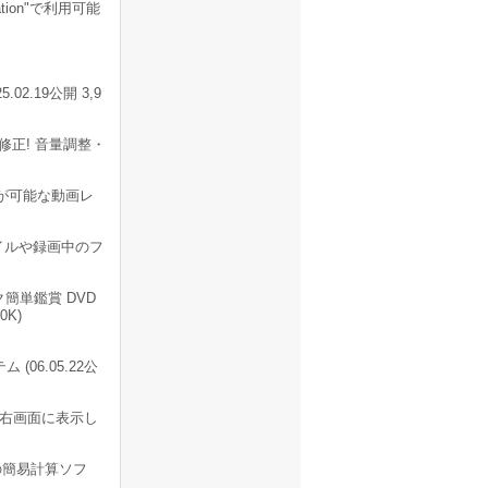
tation"で利用可能
2.19公開 3,9
正! 音量調整・
が可能な動画レ
のファイルや録画中のフ
簡単鑑賞 DVD
0K)
(06.05.22公
右画面に表示し
の簡易計算ソフ