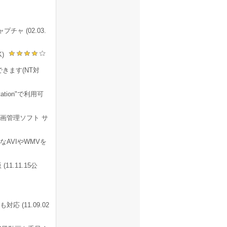
 (02.03.
K)
きます(NT対
tation"で利用可
画管理ソフト サ
AVIやWMVを
.11.15公
 (11.09.02