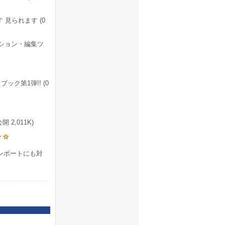
見られます (0
ーション・編集ツ
ドブック第1弾!! (0
2,011K)
ンポートにも対