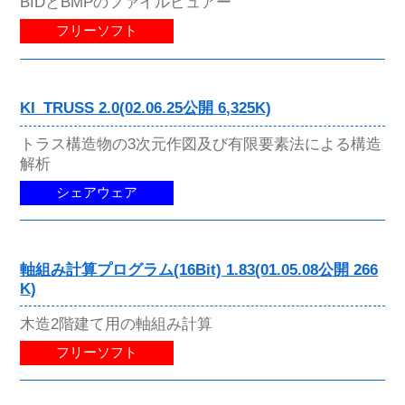
BIDとBMPのファイルビュアー
フリーソフト
KI_TRUSS 2.0(02.06.25公開 6,325K)
トラス構造物の3次元作図及び有限要素法による構造
解析
シェアウェア
軸組み計算プログラム(16Bit) 1.83(01.05.08公開 266
K)
木造2階建て用の軸組み計算
フリーソフト