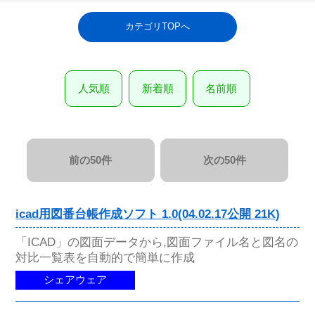
カテゴリTOPへ
人気順
新着順
名前順
前の50件
次の50件
icad用図番台帳作成ソフト 1.0(04.02.17公開 21K)
「ICAD」の図面データから,図面ファイル名と図名の
対比一覧表を自動的で簡単に作成
シェアウェア