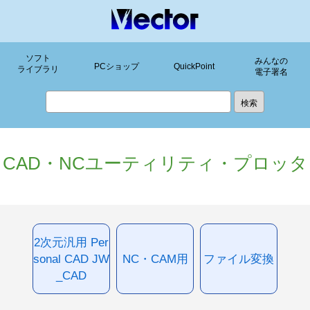
ソフト
みんなの
PCショップ
QuickPoint
ライブラリ
電子署名
CAD・NCユーティリティ・プロッタ
2次元汎用 Per
sonal CAD JW
NC・CAM用
ファイル変換
_CAD