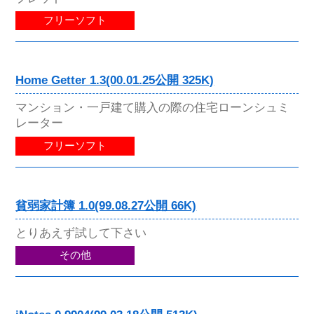
フリーソフト
Home Getter 1.3(00.01.25公開 325K)
マンション・一戸建て購入の際の住宅ローンシュミ
レーター
フリーソフト
貧弱家計簿 1.0(99.08.27公開 66K)
とりあえず試して下さい
その他