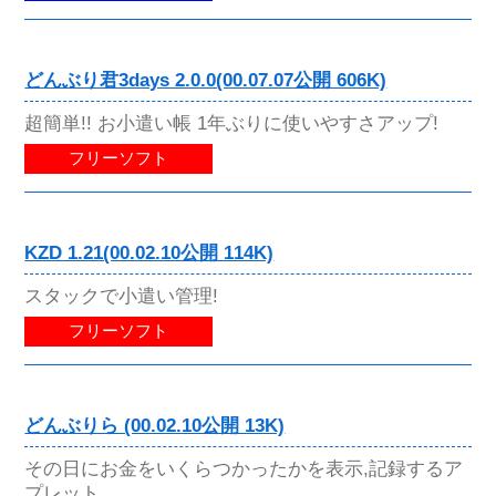
どんぶり君3days 2.0.0(00.07.07公開 606K)
超簡単!! お小遣い帳 1年ぶりに使いやすさアップ!
フリーソフト
KZD 1.21(00.02.10公開 114K)
スタックで小遣い管理!
フリーソフト
どんぶりら (00.02.10公開 13K)
その日にお金をいくらつかったかを表示,記録するア
プレット