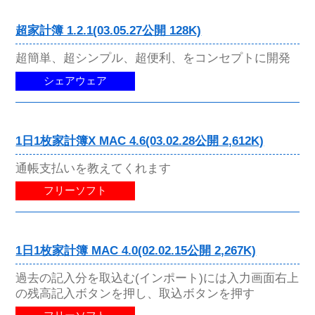
超家計簿 1.2.1(03.05.27公開 128K)
超簡単、超シンプル、超便利、をコンセプトに開発
シェアウェア
1日1枚家計簿X MAC 4.6(03.02.28公開 2,612K)
通帳支払いを教えてくれます
フリーソフト
1日1枚家計簿 MAC 4.0(02.02.15公開 2,267K)
過去の記入分を取込む(インポート)には入力画面右上
の残高記入ボタンを押し、取込ボタンを押す