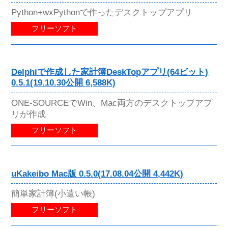
Python+wxPythonで作ったデスクトップアプリ
フリーソフト
Delphiで作成した家計簿DeskTopアプリ(64ビット)
0.5.1(19.10.30公開 6,588K)
ONE-SOURCEでWin、Mac両方のデスクトップアプ
リが作成
フリーソフト
uKakeibo Mac版 0.5.0(17.08.04公開 4,442K)
簡単家計簿(小遣い帳)
フリーソフト