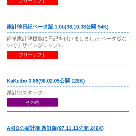
フリーソフト
家計簿日記ベータ版 1.0b(98.10.08公開 54K)
簡単家計簿機能に日記を付けましました ベータ版な
のでデザインがシンプル
フリーソフト
KaKeibo 0.86(98.02.05公開 128K)
家計簿スタック
その他
AKIOの家計簿 改訂版(97.11.13公開 249K)