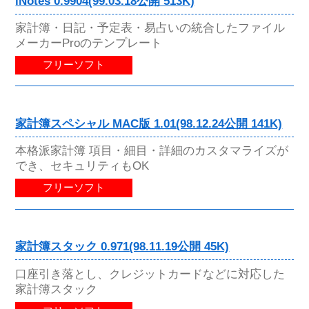
iNotes 0.9904(99.03.18公開 513K)
家計簿・日記・予定表・易占いの統合したファイル
メーカーProのテンプレート
フリーソフト
家計簿スペシャル MAC版 1.01(98.12.24公開 141K)
本格派家計簿 項目・細目・詳細のカスタマライズが
でき、セキュリティもOK
フリーソフト
家計簿スタック 0.971(98.11.19公開 45K)
口座引き落とし、クレジットカードなどに対応した
家計簿スタック