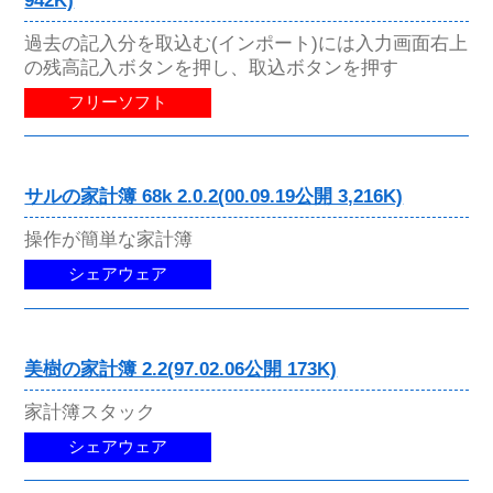
942K)
過去の記入分を取込む(インポート)には入力画面右上
の残高記入ボタンを押し、取込ボタンを押す
フリーソフト
サルの家計簿 68k 2.0.2(00.09.19公開 3,216K)
操作が簡単な家計簿
シェアウェア
美樹の家計簿 2.2(97.02.06公開 173K)
家計簿スタック
シェアウェア