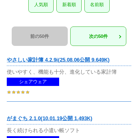
人気順
新着順
名前順
前の50件
次の50件
やさしい家計簿 4.2.9i(25.08.06公開 9,649K)
使いやすく、機能も十分、進化している家計簿
シェアウェア
がまぐち 2.1.0(10.01.19公開 1,493K)
長く続けられる小遣い帳ソフト