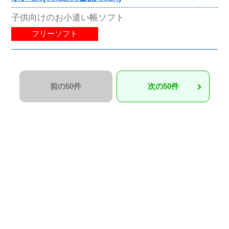
子供向けのお小遣い帳ソフト
フリーソフト
前の50件
次の50件