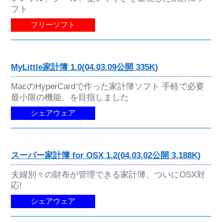
フト
フリーソフト
MyLittle家計簿 1.0(04.03.09公開 335K)
MacのHyperCardで作った家計簿ソフト 手軽で必要
最小限の機能、を目指しました
シェアウェア
スーパー家計簿 for OSX 1.2(04.03.02公開 3,188K)
夫婦別々の財布が管理できる家計簿、ついにOSX対
応!
シェアウェア