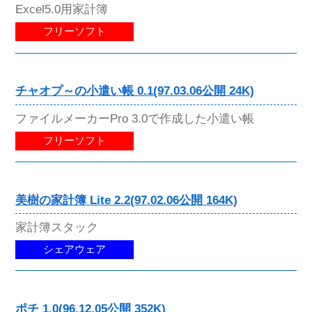
Excel5.0用家計簿
フリーソフト
チャオプ～の小遣い帳 0.1(97.03.06公開 24K)
ファイルメーカーPro 3.0で作成した小遣い帳
フリーソフト
美樹の家計簿 Lite 2.2(97.02.06公開 164K)
家計簿スタック
シェアウェア
ポチ 1.0(96.12.05公開 352K)