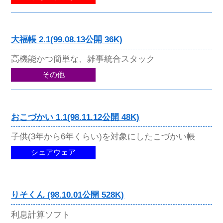
大福帳 2.1(99.08.13公開 36K)
高機能かつ簡単な、雑事統合スタック
その他
おこづかい 1.1(98.11.12公開 48K)
子供(3年から6年くらい)を対象にしたこづかい帳
シェアウェア
りそくん (98.10.01公開 528K)
利息計算ソフト