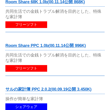
Room Share 68K 1.0b(00.11.14公開 868K)
共同生活での金銭トラブル解消を目的とした、特殊
な家計簿
フリーソフト
Room Share PPC 1.0b(00.11.14公開 996K)
共同生活での金銭トラブル解消を目的とした、特殊
な家計簿
フリーソフト
サルの家計簿 PPC 2.0.2(00.09.19公開 3,450K)
操作が簡単な家計簿
シェアウェア