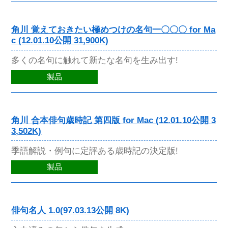
角川 覚えておきたい極めつけの名句一〇〇〇 for Ma
c (12.01.10公開 31,900K)
多くの名句に触れて新たな名句を生み出す!
製品
角川 合本俳句歳時記 第四版 for Mac (12.01.10公開 3
3,502K)
季語解説・例句に定評ある歳時記の決定版!
製品
俳句名人 1.0(97.03.13公開 8K)