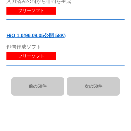
入力済みの句から俳句を生成
フリーソフト
HiQ 1.0(96.09.05公開 58K)
俳句作成ソフト
フリーソフト
前の50件
次の50件