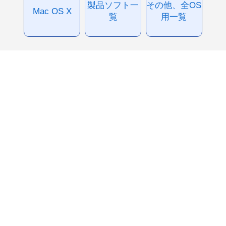
製品ソフト一
その他、全OS
Mac OS X
覧
用一覧