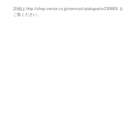
詳細は http://shop.vector.co.jp/service/catalogue/sr230883/ を
ご覧ください。