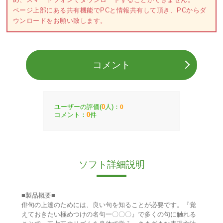
ページ上部にある共有機能でPCと情報共有して頂き、PCからダ
ウンロードをお願い致します。
コメント
ユーザーの評価(
人)：
0
0
コメント：
件
0
ソフト詳細説明
■製品概要■
俳句の上達のためには、良い句を知ることが必要です。『覚
えておきたい極めつけの名句一〇〇〇』で多くの句に触れる