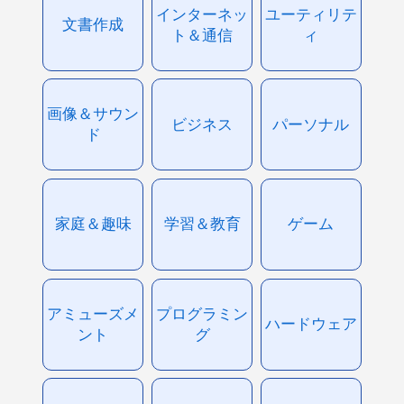
インターネッ
ユーティリテ
文書作成
ト＆通信
ィ
画像＆サウン
ビジネス
パーソナル
ド
家庭＆趣味
学習＆教育
ゲーム
アミューズメ
プログラミン
ハードウェア
ント
グ