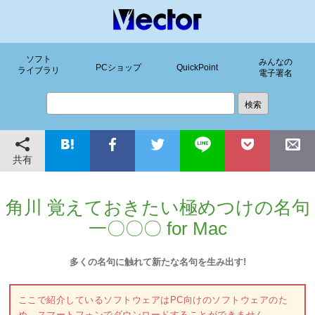
ソフト
みんなの
PCショップ
QuickPoint
ライブラリ
電子署名
共有
角川 覚えておきたい極めつけの名句
一〇〇〇 for Mac
多くの名句に触れて新たな名句を生み出す!
ここで紹介しているソフトウェアはPC向けのソフトウェアのた
め、スマートフォンでダウンロードすることができません。