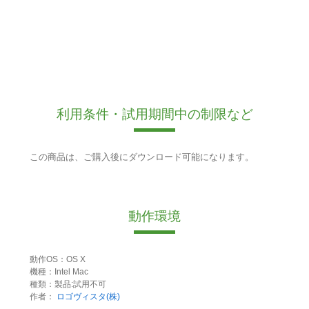
利用条件・試用期間中の制限など
この商品は、ご購入後にダウンロード可能になります。
動作環境
動作OS：OS X
機種：Intel Mac
種類：製品:試用不可
作者：
ロゴヴィスタ(株)