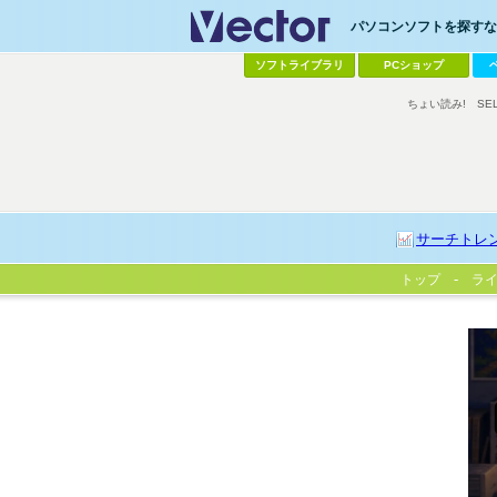
パソコンソフトを探すなら
ソフトライブラリ
PCショップ
ちょい読み!
SE
サーチトレ
トップ
ラ