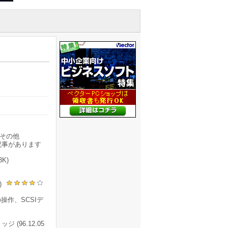
その他
記事があります
3K)
K)
操作、SCSIデ
 (96.12.05