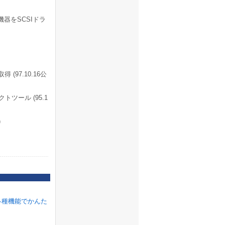
機器をSCSIドラ
(97.10.16公
トツール (95.1
)
各種機能でかんた