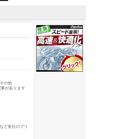
その他
記事があります
通など各社のプリ