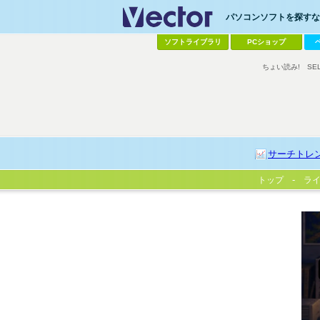
パソコンソフトを探すなら
ソフトライブラリ
PCショップ
ちょい読み!
SE
サーチトレ
トップ
ラ