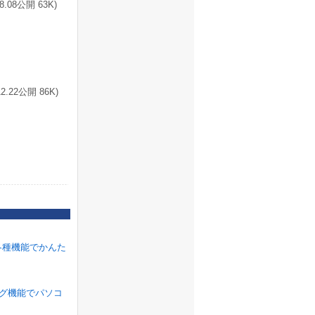
8公開 63K)
.22公開 86K)
各種機能でかんた
ラグ機能でパソコ