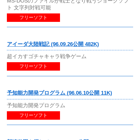
MS-DOSのファイルが戦士となり戦うジョークソフ
ト 文字列対戦可能
フリーソフト
アイーダ大陸戦記 (96.09.26公開 482K)
超イカすゴチャキャラ戦争ゲーム
フリーソフト
予知能力開発プログラム (96.06.10公開 11K)
予知能力開発プログラム
フリーソフト