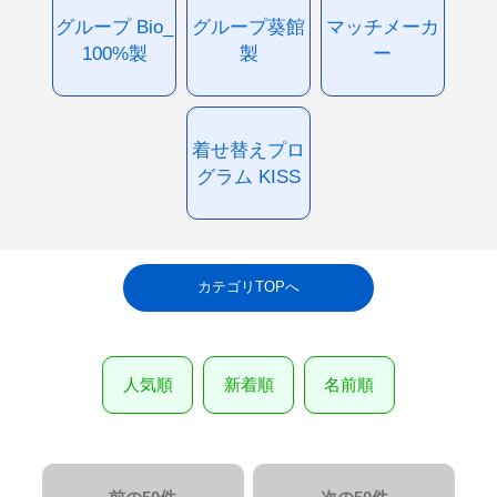
グループ Bio_
グループ葵館
マッチメーカ
100%製
製
ー
着せ替えプロ
グラム KISS
カテゴリTOPへ
人気順
新着順
名前順