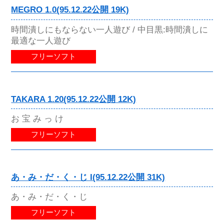
MEGRO 1.0(95.12.22公開 19K)
時間潰しにもならない一人遊び / 中目黒:時間潰しに
最適な一人遊び
フリーソフト
TAKARA 1.20(95.12.22公開 12K)
お 宝 み っ け
フリーソフト
あ・み・だ・く・じ I(95.12.22公開 31K)
あ・み・だ・く・じ
フリーソフト