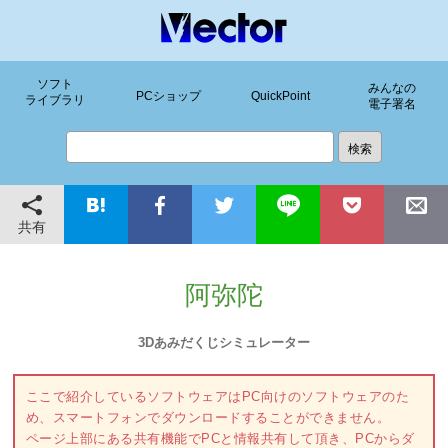
ソフト
みんなの
PCショップ
QuickPoint
ライブラリ
電子署名
共有
阿弥陀
3Dあみだくじシミュレーター
ここで紹介しているソフトウェアはPC向けのソフトウェアのた
め、スマートフォンでダウンロードすることができません。
ページ上部にある共有機能でPCと情報共有して頂き、PCからダ