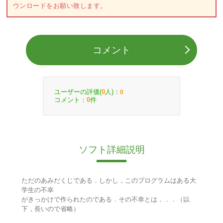
ウンロードをお願い致します。
コメント
ユーザーの評価(
人)：
0
0
コメント：
件
0
ソフト詳細説明
ただのあみだくじである．しかし，このプログラムはある大
学生の不幸
がきっかけで作られたのである．その不幸とは．．．（以
下，長いので省略）