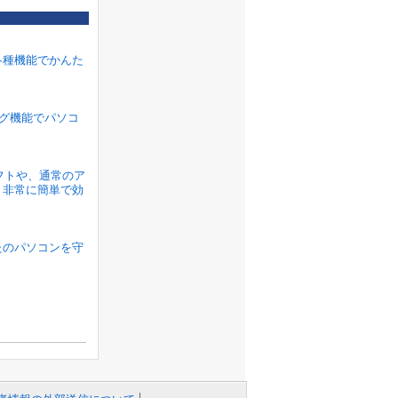
各種機能でかんた
ラグ機能でパソコ
ソフトや、通常のア
、非常に簡単で効
たのパソコンを守