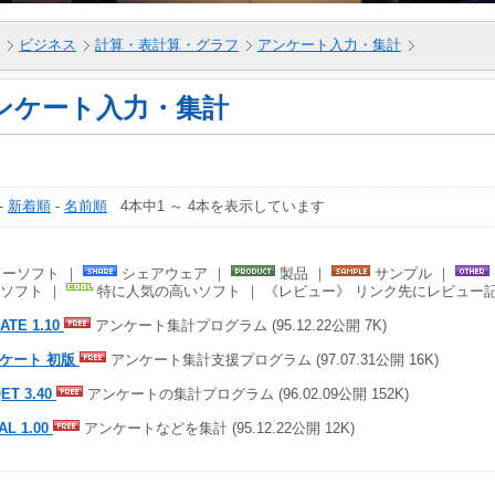
ビジネス
計算・表計算・グラフ
アンケート入力・集計
ンケート入力・集計
-
新着順
-
名前順
4本中1 ～ 4本を表示しています
ーソフト ｜
シェアウェア ｜
製品 ｜
サンプル ｜
ソフト ｜
特に人気の高いソフト ｜ 《レビュー》 リンク先にレビュー
ATE 1.10
アンケート集計プログラム (95.12.22公開 7K)
ケート 初版
アンケート集計支援プログラム (97.07.31公開 16K)
ET 3.40
アンケートの集計プログラム (96.02.09公開 152K)
AL 1.00
アンケートなどを集計 (95.12.22公開 12K)