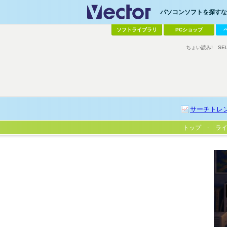
パソコンソフトを探すなら
ソフトライブラリ
PCショップ
ちょい読み!
SE
サーチトレ
トップ
ラ