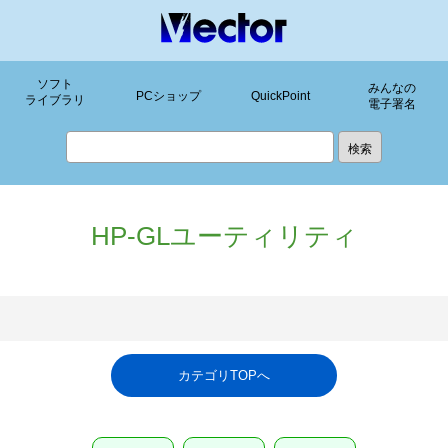
ソフト
みんなの
PCショップ
QuickPoint
ライブラリ
電子署名
HP-GLユーティリティ
カテゴリTOPへ