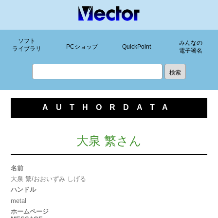
ソフト
みんなの
PCショップ
QuickPoint
ライブラリ
電子署名
AUTHORDATA
大泉 繁さん
名前
大泉 繁/おおいずみ しげる
ハンドル
metal
ホームページ