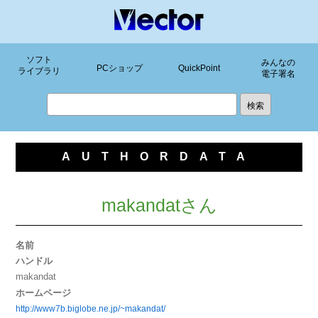
ソフト
みんなの
PCショップ
QuickPoint
ライブラリ
電子署名
AUTHORDATA
makandatさん
名前
ハンドル
makandat
ホームページ
http://www7b.biglobe.ne.jp/~makandat/