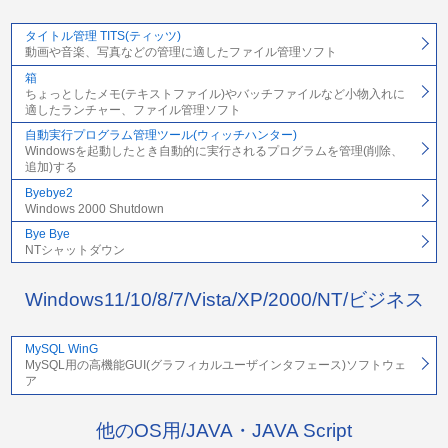
タイトル管理 TITS(ティッツ)
動画や音楽、写真などの管理に適したファイル管理ソフト
箱
ちょっとしたメモ(テキストファイル)やバッチファイルなど小物入れに
適したランチャー、ファイル管理ソフト
自動実行プログラム管理ツール(ウィッチハンター)
Windowsを起動したとき自動的に実行されるプログラムを管理(削除、
追加)する
Byebye2
Windows 2000 Shutdown
Bye Bye
NTシャットダウン
Windows11/10/8/7/Vista/XP/2000/NT/ビジネス
MySQL WinG
MySQL用の高機能GUI(グラフィカルユーザインタフェース)ソフトウェ
ア
他のOS用/JAVA・JAVA Script