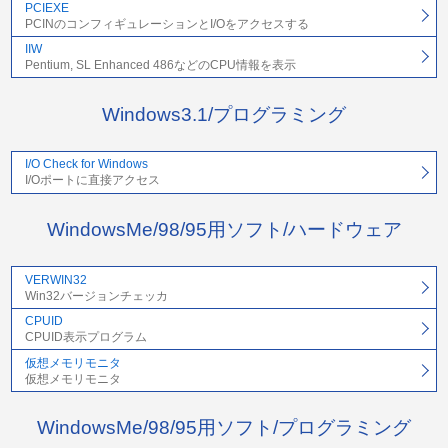
PCIEXE
PCINのコンフィギュレーションとI/Oをアクセスする
IIW
Pentium, SL Enhanced 486などのCPU情報を表示
Windows3.1/プログラミング
I/O Check for Windows
I/Oポートに直接アクセス
WindowsMe/98/95用ソフト/ハードウェア
VERWIN32
Win32バージョンチェッカ
CPUID
CPUID表示プログラム
仮想メモリモニタ
仮想メモリモニタ
WindowsMe/98/95用ソフト/プログラミング