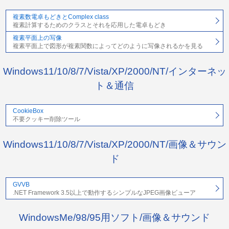
複素数電卓もどきとComplex class
複素計算するためのクラスとそれを応用した電卓もどき
複素平面上の写像
複素平面上で図形が複素関数によってどのように写像されるかを見る
Windows11/10/8/7/Vista/XP/2000/NT/インターネッ
ト＆通信
CookieBox
不要クッキー削除ツール
Windows11/10/8/7/Vista/XP/2000/NT/画像＆サウン
ド
GVVB
.NET Framework 3.5以上で動作するシンプルなJPEG画像ビューア
WindowsMe/98/95用ソフト/画像＆サウンド