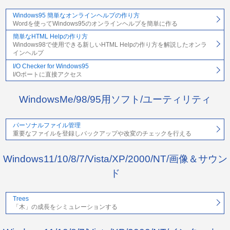
Windows95 簡単なオンラインヘルプの作り方
Wordを使ってWindows95のオンラインヘルプを簡単に作る
簡単なHTML Helpの作り方
Windows98で使用できる新しいHTML Helpの作り方を解説したオンラ
インヘルプ
I/O Checker for Windows95
I/Oポートに直接アクセス
WindowsMe/98/95用ソフト/ユーティリティ
パーソナルファイル管理
重要なファイルを登録しバックアップや改変のチェックを行える
Windows11/10/8/7/Vista/XP/2000/NT/画像＆サウン
ド
Trees
「木」の成長をシミュレーションする