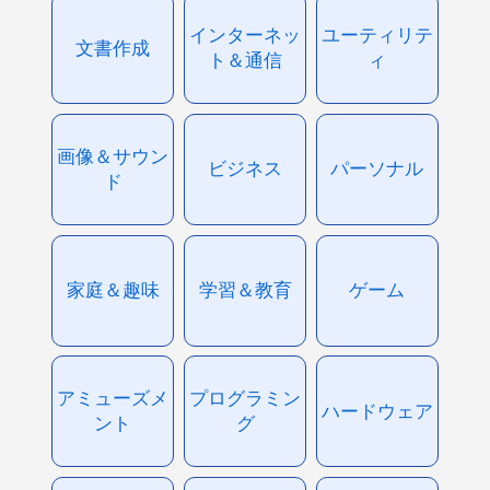
インターネッ
ユーティリテ
文書作成
ト＆通信
ィ
画像＆サウン
ビジネス
パーソナル
ド
家庭＆趣味
学習＆教育
ゲーム
アミューズメ
プログラミン
ハードウェア
ント
グ