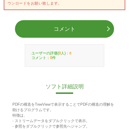
ウンロードをお願い致します。
コメント
ユーザーの評価(
人)：
0
0
コメント：
件
0
ソフト詳細説明
PDFの構造をTreeViewで表示することでPDFの構造の理解を
助けるプログラムです。
特徴は、
- ストリームデータをダブルクリックで表示。
- 参照をダブルクリックで参照先へジャンプ。