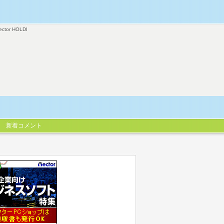
ector HOLDI
新着コメント