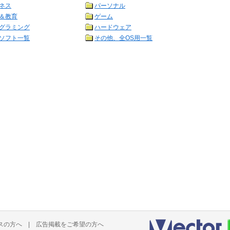
ネス
パーソナル
＆教育
ゲーム
グラミング
ハードウェア
ソフト一覧
その他、全OS用一覧
スの方へ
|
広告掲載をご希望の方へ