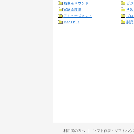
画像＆サウンド
ビジ
家庭＆趣味
学習
アミューズメント
プロ
Mac OS X
製品
利用者の方へ
|
ソフト作者・ソフトハウ