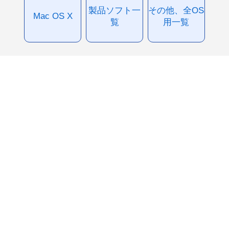
製品ソフト一
その他、全OS
Mac OS X
覧
用一覧