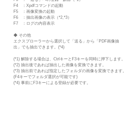
F4 ：Xpdfコマンドの起動
F5 ：画像変換の起動
F6 ：抽出画像の表示（*2,*3）
F7 ：ログの内容表示
◆ その他
エクスプローラーから選択して「送る」から「PDF画像抽
出」でも抽出できます。(*4)
(*1) 解除する場合は、CtrlキーとF3キーを同時に押下します。
(*2) 抽出後であれば抽出した画像を変換できます。
(*3) 抽出前であれば指定したフォルダの画像を変換できます。
(F4キーでフォルダ選択が可能です)
(*4) 事前にF3キーによる登録が必要です。