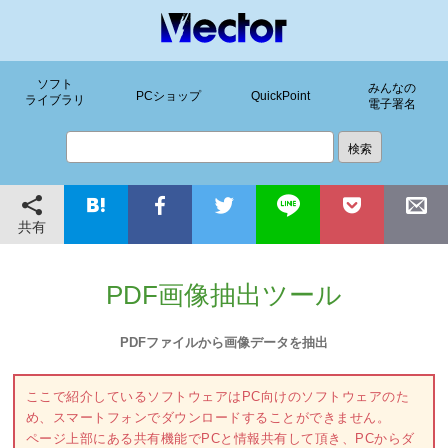
ソフト
みんなの
PCショップ
QuickPoint
ライブラリ
電子署名
共有
PDF画像抽出ツール
PDFファイルから画像データを抽出
ここで紹介しているソフトウェアはPC向けのソフトウェアのた
め、スマートフォンでダウンロードすることができません。
ページ上部にある共有機能でPCと情報共有して頂き、PCからダ