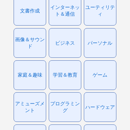
インターネッ
ユーティリテ
文書作成
ト＆通信
ィ
画像＆サウン
ビジネス
パーソナル
ド
家庭＆趣味
学習＆教育
ゲーム
アミューズメ
プログラミン
ハードウェア
ント
グ