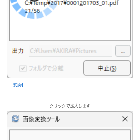
変換中
クリックで拡大します