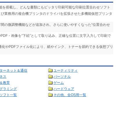
機能を搭載し、どんな書類にもピッタリ印刷可能な印刷位置合わせソフト
および業務用の複合機プリンタのドライバを拡張させた多機能仮想プリンタ
文字間の微調整機能などが追加され、さらに使いやすくなった“位置合わせ
やPDF・画像を“下絵”として取り込み、正確な位置に文字入力して印刷で
最適化やPDFファイル化により、紙やインク、トナーを節約できる仮想プリ
ターネット＆通信
ユーティリティ
ネス
パーソナル
＆教育
ゲーム
グラミング
ハードウェア
ソフト一覧
その他、全OS用一覧