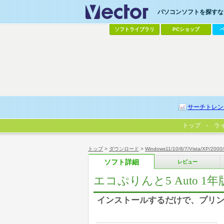
パソコンソフトを探すなら
ソフトライブラリ
PCショップ
サーチトレン
トップ
ラ
トップ
>
ダウンロード
>
Windows11/10/8/7/Vista/XP/2000
ソフト詳細
レビュー
エコぷりんと5 Auto 1年
インストールするだけで、プリンタ