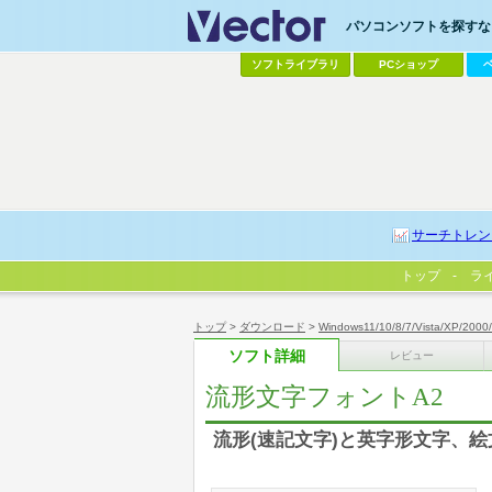
パソコンソフトを探すなら
ソフトライブラリ
PCショップ
サーチトレン
トップ
ラ
トップ
>
ダウンロード
>
Windows11/10/8/7/Vista/XP/2000
ソフト詳細
レビュー
流形文字フォントA2
流形(速記文字)と英字形文字、絵