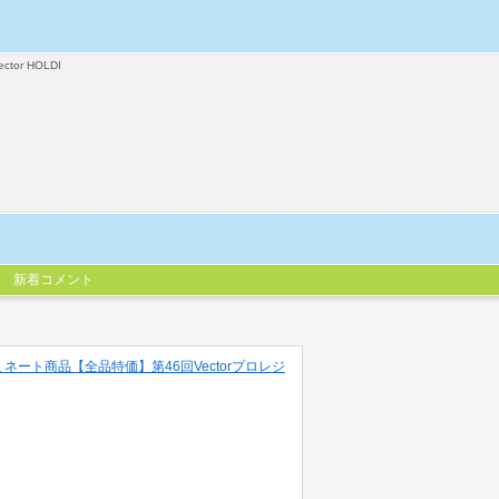
ector HOLDI
新着コメント