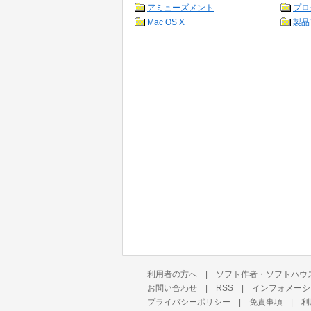
アミューズメント
プロ
Mac OS X
製品
利用者の方へ
|
ソフト作者・ソフトハウ
お問い合わせ
|
RSS
|
インフォメーシ
プライバシーポリシー
|
免責事項
|
利