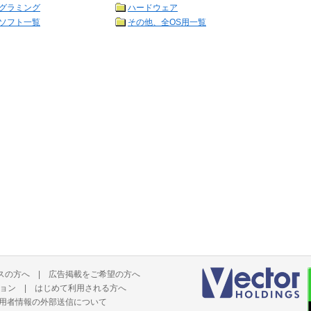
グラミング
ハードウェア
ソフト一覧
その他、全OS用一覧
スの方へ
|
広告掲載をご希望の方へ
ョン
|
はじめて利用される方へ
用者情報の外部送信について