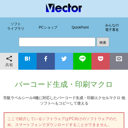
ソフト
みんなの
PCショップ
QuickPoint
ライブラリ
電子署名
共有
バーコード生成・印刷マクロ
市販ラベルシール4種に対応したバーコード生成・印刷エクセルマクロ 他
ソフトへもコピーして使える
ここで紹介しているソフトウェアはPC向けのソフトウェアのた
め、スマートフォンでダウンロードすることができません。