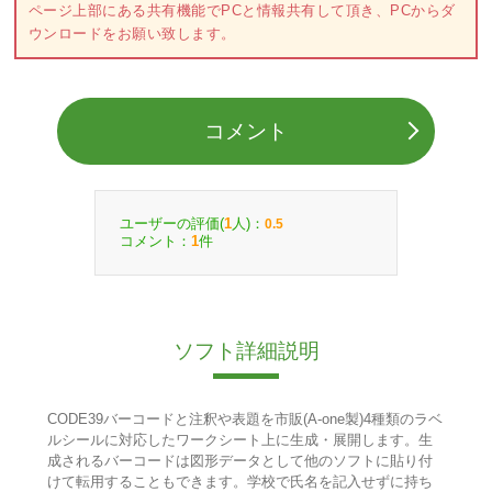
ページ上部にある共有機能でPCと情報共有して頂き、PCからダ
ウンロードをお願い致します。
コメント
ユーザーの評価(
人)：
1
0.5
コメント：
件
1
ソフト詳細説明
CODE39バーコードと注釈や表題を市販(A-one製)4種類のラベ
ルシールに対応したワークシート上に生成・展開します。生
成されるバーコードは図形データとして他のソフトに貼り付
けて転用することもできます。学校で氏名を記入せずに持ち