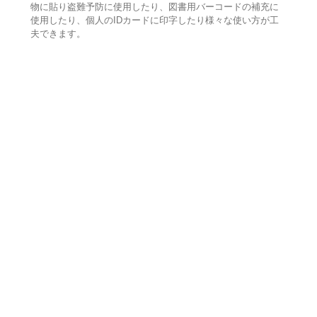
物に貼り盗難予防に使用したり、図書用バーコードの補充に
使用したり、個人のIDカードに印字したり様々な使い方が工
夫できます。