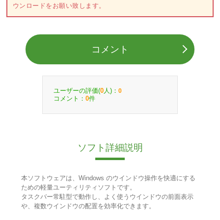
ウンロードをお願い致します。
コメント
ユーザーの評価(
人)：
0
0
コメント：
件
0
ソフト詳細説明
本ソフトウェアは、Windows のウインドウ操作を快適にする
ための軽量ユーティリティソフトです。
タスクバー常駐型で動作し、よく使うウインドウの前面表示
や、複数ウインドウの配置を効率化できます。