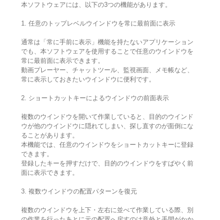
本ソフトウェアには、以下の3つの機能があります。
1. 任意のトップレベルウインドウを常に最前面に表示
通常は「常に手前に表示」機能を持たないアプリケーション
でも、本ソフトウェアを使用することで任意のウインドウを
常に最前面に表示できます。
動画プレーヤー、チャットツール、監視画面、メモ帳など、
常に表示しておきたいウインドウに便利です。
2. ショートカットキーによるウインドウの前面表示
複数のウインドウを開いて作業していると、目的のウインド
ウが他のウインドウに隠れてしまい、探し直すのが面倒にな
ることがあります。
本機能では、任意のウインドウをショートカットキーに登録
できます。
登録したキーを押すだけで、目的のウインドウをすばやく前
面に表示できます。
3. 複数ウインドウの配置パターンを復元
複数のウインドウを上下・左右に並べて作業している際、別
の作業を行ったあとに元の配置へ戻すのは意外と手間がかか