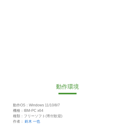
動作環境
動作OS：Windows 11/10/8/7
機種：IBM-PC x64
種類：フリーソフト(寄付歓迎)
作者：
鈴木 一也