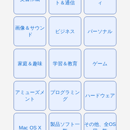
ト＆通信
ィ
画像＆サウン
ビジネス
パーソナル
ド
家庭＆趣味
学習＆教育
ゲーム
アミューズメ
プログラミン
ハードウェア
ント
グ
製品ソフト一
その他、全OS
Mac OS X