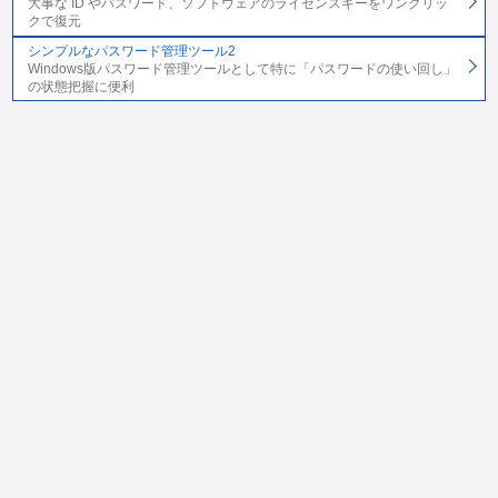
大事な ID やパスワード、ソフトウェアのライセンスキーをワンクリッ
クで復元
シンプルなパスワード管理ツール2
Windows版パスワード管理ツールとして特に「パスワードの使い回し」
の状態把握に便利