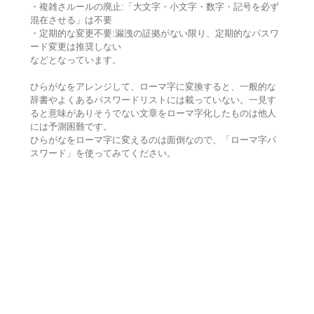
・複雑さルールの廃止:「大文字・小文字・数字・記号を必ず
混在させる」は不要
・定期的な変更不要:漏洩の証拠がない限り、定期的なパスワ
ード変更は推奨しない
などとなっています。
ひらがなをアレンジして、ローマ字に変換すると、一般的な
辞書やよくあるパスワードリストには載っていない。一見す
ると意味がありそうでない文章をローマ字化したものは他人
には予測困難です。
ひらがなをローマ字に変えるのは面倒なので、「ローマ字パ
スワード」を使ってみてください。