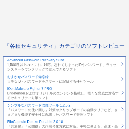
「各種セキュリティ」カテゴリのソフトレビュー
Advanced Password Recovery Suite
1,500種以上のソフトに対応。忘れてしまったIDやパスワード、ライセ
ンスキーをワンクリックで復元できるソフト
おまかせパスワード備忘録
大事なID・パスワードをスマートに記録する便利ツール
IObit Malware Fighter 7 PRO
Bitdefenderおよびオリジナルのエンジンを搭載し、様々な脅威に対応す
るセキュリティ対策ソフト
シンプルなパスワード管理ツール 1.2.5.2
「パスワードの使い回し」対策やクリップボードの自動クリアなど、さ
まざまな機能で安全性に配慮したパスワード管理ソフト
FileCapsule Deluxe Portable 2.0.10
「共通鍵」「公開鍵」の両暗号化方式に対応。手軽に使える、高速・高