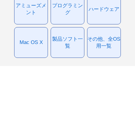
アミューズメ
プログラミン
ハードウェア
ント
グ
製品ソフト一
その他、全OS
Mac OS X
覧
用一覧