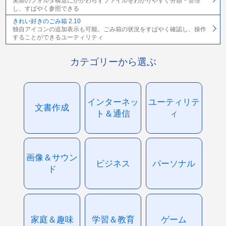
実際のフォルダ構造にかかわらずファイルをわかりやすく分類・管理
し、すばやく参照できる
きれい好きのごみ箱 2.10
独自アイコンの追加表示も可能。ごみ箱の状況をすばやく確認し、操作
することができるユーティリティ
カテゴリーから選ぶ
インターネッ
ユーティリテ
文書作成
ト＆通信
ィ
画像＆サウン
ビジネス
パーソナル
ド
家庭＆趣味
学習＆教育
ゲーム