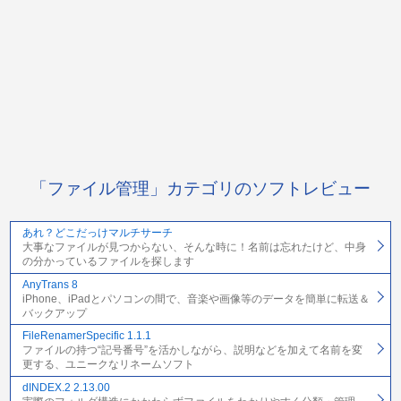
「ファイル管理」カテゴリのソフトレビュー
あれ？どこだっけマルチサーチ
大事なファイルが見つからない、そんな時に！名前は忘れたけど、中身
の分かっているファイルを探します
AnyTrans 8
iPhone、iPadとパソコンの間で、音楽や画像等のデータを簡単に転送＆
バックアップ
FileRenamerSpecific 1.1.1
ファイルの持つ“記号番号”を活かしながら、説明などを加えて名前を変
更する、ユニークなリネームソフト
dINDEX.2 2.13.00