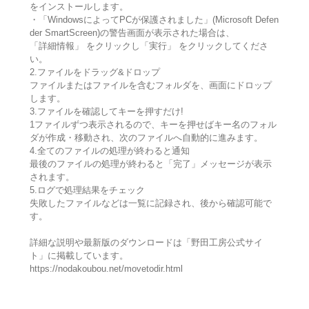
をインストールします。
・「WindowsによってPCが保護されました」(Microsoft Defen
der SmartScreen)の警告画面が表示された場合は、
「詳細情報」 をクリックし「実行」 をクリックしてくださ
い。
2.ファイルをドラッグ&ドロップ
ファイルまたはファイルを含むフォルダを、画面にドロップ
します。
3.ファイルを確認してキーを押すだけ!
1ファイルずつ表示されるので、キーを押せばキー名のフォル
ダが作成・移動され、次のファイルへ自動的に進みます。
4.全てのファイルの処理が終わると通知
最後のファイルの処理が終わると「完了」メッセージが表示
されます。
5.ログで処理結果をチェック
失敗したファイルなどは一覧に記録され、後から確認可能で
す。
詳細な説明や最新版のダウンロードは「野田工房公式サイ
ト」に掲載しています。
https://nodakoubou.net/movetodir.html