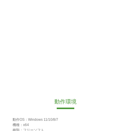
動作環境
動作OS：Windows 11/10/8/7
機種：x64
種類：フリーソフト