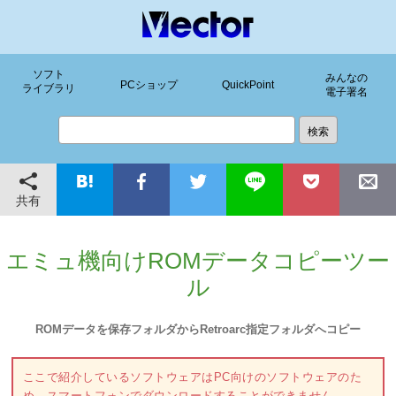
ソフト
みんなの
PCショップ
QuickPoint
ライブラリ
電子署名
共有
エミュ機向けROMデータコピーツー
ル
ROMデータを保存フォルダからRetroarc指定フォルダへコピー
ここで紹介しているソフトウェアはPC向けのソフトウェアのた
め、スマートフォンでダウンロードすることができません。