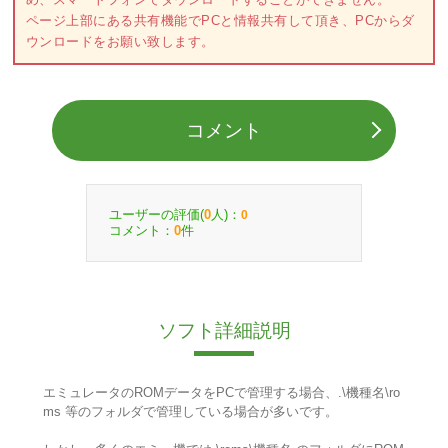
ページ上部にある共有機能でPCと情報共有して頂き、PCからダ
ウンロードをお願い致します。
コメント
ユーザーの評価(
人)：
0
0
コメント：
件
0
ソフト詳細説明
エミュレータのROMデータをPCで管理する場合、.\機種名\ro
ms 等のフォルダで管理している場合が多いです。