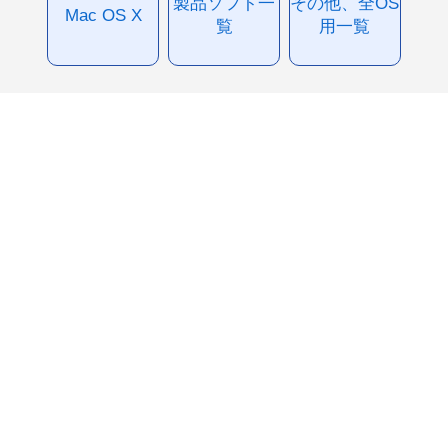
製品ソフト一
その他、全OS
Mac OS X
覧
用一覧