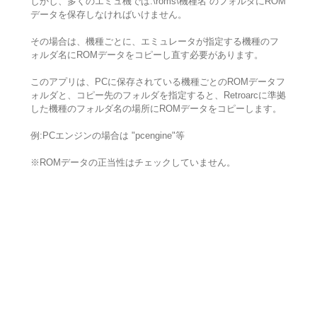
しかし、多くのエミュ機では.\roms\機種名 のフォルダにROM
データを保存しなければいけません。
その場合は、機種ごとに、エミュレータが指定する機種のフ
ォルダ名にROMデータをコピーし直す必要があります。
このアプリは、PCに保存されている機種ごとのROMデータフ
ォルダと、コピー先のフォルダを指定すると、Retroarcに準拠
した機種のフォルダ名の場所にROMデータをコピーします。
例:PCエンジンの場合は "pcengine"等
※ROMデータの正当性はチェックしていません。