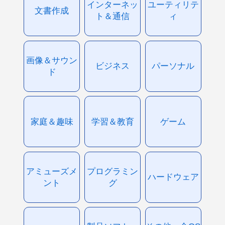
インターネッ
ユーティリテ
文書作成
ト＆通信
ィ
画像＆サウン
ビジネス
パーソナル
ド
家庭＆趣味
学習＆教育
ゲーム
アミューズメ
プログラミン
ハードウェア
ント
グ